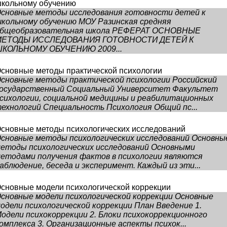
кольному обучению
сновные методы исследования готовности детей к
кольному обучению МОУ Разинская средняя
бщеобразовательная школа РЕФЕРАТ ОСНОВНЫЕ
МЕТОДЫ ИССЛЕДОВАНИЯ ГОТОВНОСТИ ДЕТЕЙ К
КОЛЬНОМУ ОБУЧЕНИЮ 2009...
сновные методы практической психологии
сновные методы практической психологии Российский
осударственный Социальный Университет Факультет
сихологии, социальной медицины и реабилитационных
ехнологий Специальность Психология Общий пс...
сновные методы психологических исследований
сновные методы психологических исследований Основны
етоды психологических исследований Основными
етодами получения фактов в психологии являются
аблюдение, беседа и эксперимент. Каждый из эти...
сновные модели психологической коррекции
сновные модели психологической коррекции Основные
одели психологической коррекции План Введение 1.
одели психокоррекции 2. Блоки психокоррекционного
омплекса 3. Организационные аспекты психок...