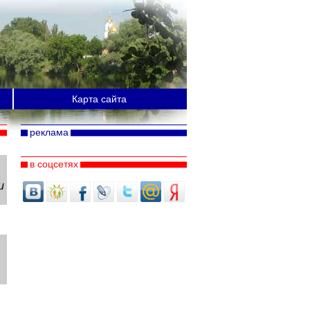
Карта сайта
реклама
в соцсетях
и