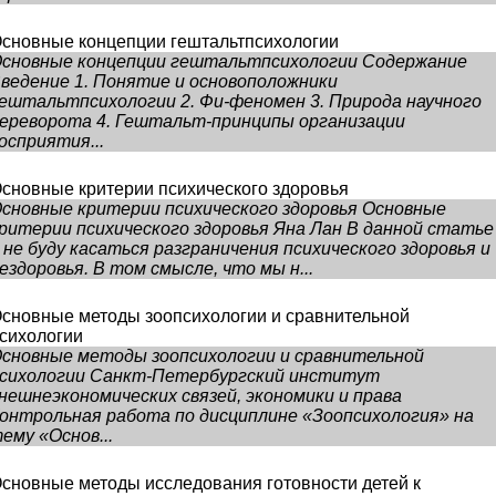
сновные концепции гештальтпсихологии
сновные концепции гештальтпсихологии Содержание
ведение 1. Понятие и основоположники
ештальтпсихологии 2. Фи-феномен 3. Природа научного
ереворота 4. Гештальт-принципы организации
осприятия...
сновные критерии психического здоровья
сновные критерии психического здоровья Основные
ритерии психического здоровья Яна Лан В данной статье
 не буду касаться разграничения психического здоровья и
ездоровья. В том смысле, что мы н...
сновные методы зоопсихологии и сравнительной
сихологии
сновные методы зоопсихологии и сравнительной
сихологии Санкт-Петербургский институт
нешнеэкономических связей, экономики и права
онтрольная работа по дисциплине «Зоопсихология» на
ему «Основ...
сновные методы исследования готовности детей к