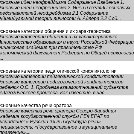
сновные идеи неофрейдизма Содержание Введение 1.
сновные идеи неофрейдизма 2. Идеи и взгляды основных
редставителей неофрейдизма 2.1 Содержание
ндивидуальной теории личности А. Адлера 2.2 Сод...
сновные категории общения и их характеристика
сновные категории общения и их характеристика
инистерство образования и науки Российской Федерации
инансовая академия при правительстве РФ
кономический факультет Реферат по Общей психологии
...
сновные категории педагогической конфликтологии
сновные категории педагогической конфликтологии
сновные категории педагогической конфликтологии
ребенюк О.С. 1. Проблема взаимоотношений субъектов
едагогического процесса. Как известно, в нас...
сновные качества речи оратора
сновные качества речи оратора Северо-Западная
кадемия государственной службы РЕФЕРАТ по
исциплине: « Русский язык и культура речи»
пециальность: «Государственное и муниципальное
правление»....