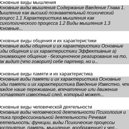
сновные виды мышления
сновные виды мышления Содержание Введение Глава 1.
ышление как высший познавательный психический
роцесс 1.1 Характеристика мышления как
сихологического процесса 1.2 Виды мышления 1.3
сновные...
сновные виды общения и их характеристики
сновные виды общения и их характеристики Основные
иды общения и их характеристики Эффективные а)
онимающее общение - безоценочное реагирование на то,
ак видит (что говорит) себе партнер, но и...
сновные виды памяти и их характеристика
сновные виды памяти и их характеристика Основные
иды памяти и их характеристика Введение Известно, чт
аждое наше переживание, впечатление или движение
оставляют известный след, который может...
сновные виды человеческой деятельности
сновные виды человеческой деятельности Психология и
тика профессиональной деятельности Речевая
еятельность: функции, виды Психические процессы
восприятие, память, мышление, воображение) у чел...