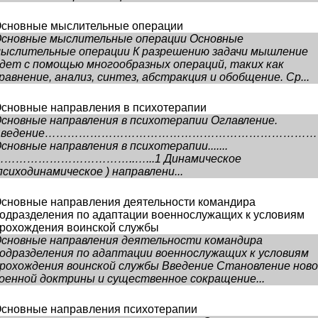
сновные мыслительные операции
сновные мыслительные операции Основные
ыслительные операции К разрешению задачи мышление
дет с помощью мно­гообразных операций, таких как
равнение, анализ, син­тез, абстракция и обобщение. Ср...
сновные направления в психотерапии
сновные направления в психотерапии Оглавление.
Введение…………………………………………………………………
сновные направления в психотерапии.......
………………………………..…...1 Динамическое
психодинамическое ) направлени...
сновные направления деятельности командира
одразделения по адаптации военнослужащих к условиям
рохождения воинской службы
сновные направления деятельности командира
одразделения по адаптации военнослужащих к условиям
рохождения воинской службы Введение Становление нов
оенной доктрины и существенное сокращение...
сновные направления психотерапии