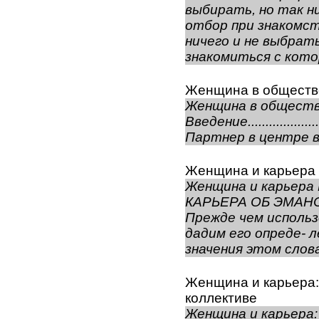
выбирать, но так ни
отбор при знакомст
ничего и не выбрать
знакомиться с котор
Женщина в обществ
Женщина в обществ
Введение...........................
Партнер в центре вла
Женщина и карьера
Женщина и карьера
КАРЬЕРА ОБ ЭМА
Прежде чем использ
дадим его опреде- л
значения этом слова
Женщина и карьера:
коллективе
Женщина и карьера: