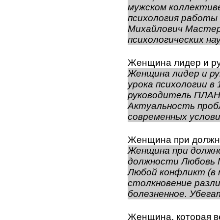
мужском коллективе
психология работы 
Михайлович Мастер
психологических нау
Женщина лидер и р
Женщина лидер и р
урока психологии в
руководитель ПЛАН
Актуальность проб
современных условия
Женщина при должн
Женщина при должн
должности Любовь М
Любой конфликт (в 
столкновение разли
болезненное. Убегат
Женщина, которая в