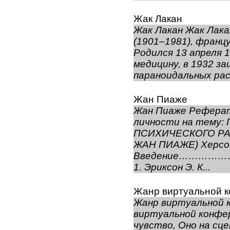
Жак Лакан
Жак Лакан Жак Лакан
(1901–1981), франц
Родился 13 апреля 
медицину, в 1932 з
параноидальных рас
Жан Пиаже
Жан Пиаже Реферат
личности на тему
ПСИХИЧЕСКОГО РА
ЖАН ПИАЖЕ) Херсо
Введение………
1. Эриксон Э. К...
Жанр виртуальной 
Жанр виртуальной 
виртуальной конфе
чувство, Оно на сц