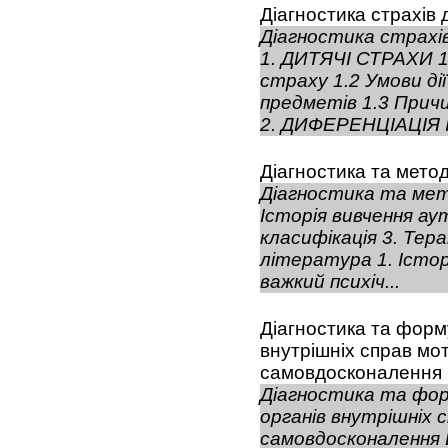
Діагностика страхів 
Діагностика страх
1. ДИТЯЧІ СТРАХИ 
страху 1.2 Умови ді
предметів 1.3 Прич
2. ДИФЕРЕНЦІАЦІЯ І
Діагностика та метод
Діагностика та мет
Історія вивчення ау
класифікація 3. Тер
література 1. Істор
важкий психіч...
Діагностика та форму
внутрішніх справ мо
самовдосконалення
Діагностика та форм
органів внутрішніх 
самовдосконаленн