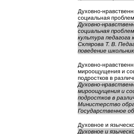
Духовно-нравственна
социальная пробле
Духовно-нравственн
социальная проблем
культура педагога 
Склярова Т. В. Пед
поведение школьника
Духовно-нравственн
мироощущения и со
подростков в разли
Духовно-нравствен
мироощущения и со
подростков в разли
Министерство обра
Государственное об
Духовное и языческ
Духовное и языческ