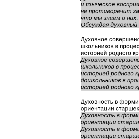
и языческое воспри
не противоречит за
что мы знаем о них.
Обсуждая духовный у
Духовное совершен
школьников в процес
историей родного к
Духовное совершен
школьников в проце
историей родного к
дошкольников в про
историей родного к
Духовность в форм
ориентации старшек
Духовность в форм
ориентации старше
Духовность в форм
ориентации старшек