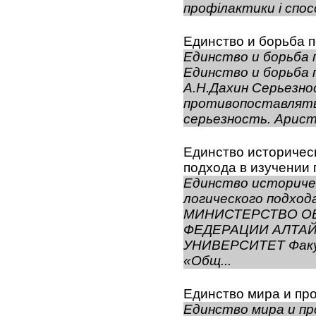
профілактики і спосо
Единство и борьба 
Единство и борьба 
Единство и борьба 
А.Н.Дахин Серьезн
противопоставлять
серьезность. Арист
Единство историческ
подхода в изучении
Единство историче
логического подход
МИНИСТЕРСТВО О
ФЕДЕРАЦИИ АЛТА
УНИВЕРСИТЕТ Факу
«Общ...
Единство мира и пр
Единство мира и пр