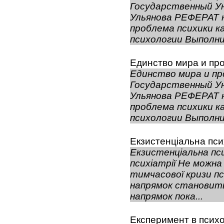
Государственный Ун
Ульянова РЕФЕРАТ 
проблема психики к
психологии Выполнил
Единство мира и пр
Единство мира и пр
Государственный Ун
Ульянова РЕФЕРАТ 
проблема психики к
психологии Выполнил
Екзистенціальна пси
Екзистенціальна пс
психіатрії Не можна
тимчасової кризи пс
напрямок становить 
напрямок пока...
Експеримент в психо