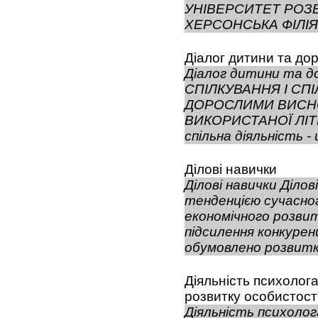
УНІВЕРСИТЕТ РОЗВ
ХЕРСОНСЬКА ФІЛІЯ 
Діалог дитини та до
Діалог дитини та д
СПІЛКУВАННЯ І СПІ
ДОРОСЛИМИ ВИСН
ВИКОРИСТАНОЇ ЛІТЕ
спільна діяльність - 
Ділові навички
Ділові навички Діло
тенденцією сучасно
економічного розвит
підсилення конкуренц
обумовлено розвитк
Діяльність психолога 
розвитку особистост
Діяльність психолога