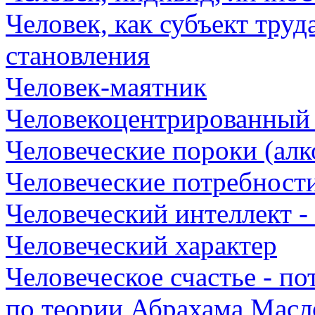
Человек, как субъект труд
становления
Человек-маятник
Человекоцентрированный 
Человеческие пороки (алк
Человеческие потребност
Человеческий интеллект 
Человеческий характер
Человеческое счастье - п
по теории Абрахама Масл