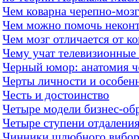
Чем коварна черепно-мозг
Чем можно помочь неконт
Чем мозг отличается от к
Чему учат телевизионные 
Черный юмор: анатомия ч
Черты личности и особен
Честь и достоинство
Четыре модели бизнес-обр
Четыре ступени отдалени
Чинники шлюбного вибо