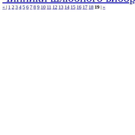
«
|
1
2
3
4
5
6
7
8
9
10
11
12
13
14
15
16
17
18
19
|
»