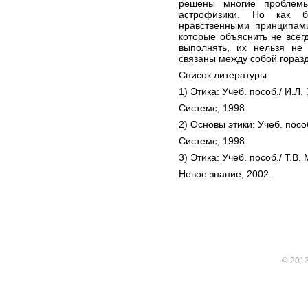
решены многие проблемы
астрофизики. Но как 
нравственными принципами
которые объяснить не всег
выполнять, их нельзя не
связаны между собой горазд
Список литературы
1) Этика: Учеб. пособ./ И.Л.
Системс, 1998.
2) Основы этики: Учеб. посо
Системс, 1998.
3) Этика: Учеб. пособ./ Т.В.
Новое знание, 2002.
© 201