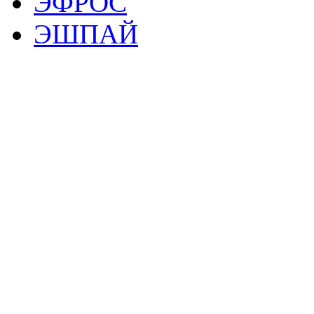
ЭФРОС
ЭШПАЙ