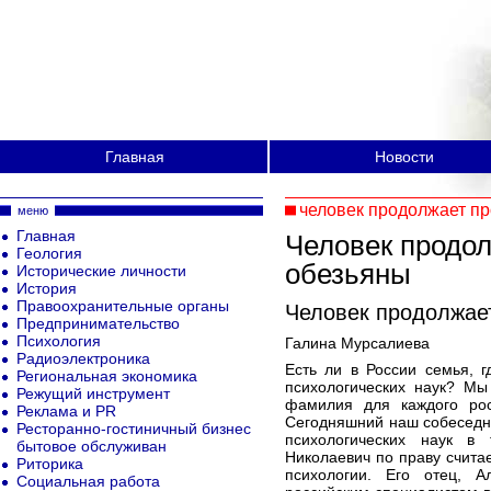
Главная
Новости
человек продолжает пр
меню
Главная
Человек продол
Геология
обезьяны
Исторические личности
История
Правоохранительные органы
Человек продолжает
Предпринимательство
Психология
Галина Мурсалиева
Радиоэлектроника
Есть ли в России семья, 
Региональная экономика
психологических наук? Мы
Режущий инструмент
фамилия для каждого росс
Реклама и PR
Сегодняшний наш собеседни
Ресторанно-гостиничный бизнес
психологических наук в
бытовое обслуживан
Николаевич по праву счита
Риторика
психологии. Его отец, А
Социальная работа