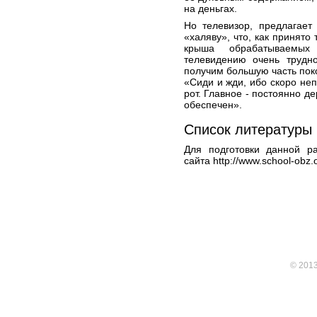
на деньгах.
Но телевизор, предлагает
«халяву», что, как принято
крыша обрабатываемых 
телевидению очень трудн
получим большую часть поко
«Сиди и жди, ибо скоро неп
рот. Главное - постоянно д
обеспечен».
Список литературы
Для подготовки данной р
сайта http://www.school-obz.
© 201