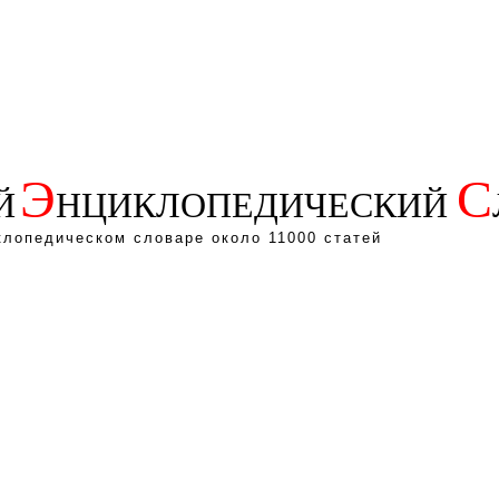
Э
С
Й
НЦИКЛОПЕДИЧЕСКИЙ
клопедическом словаре около 11000 статей