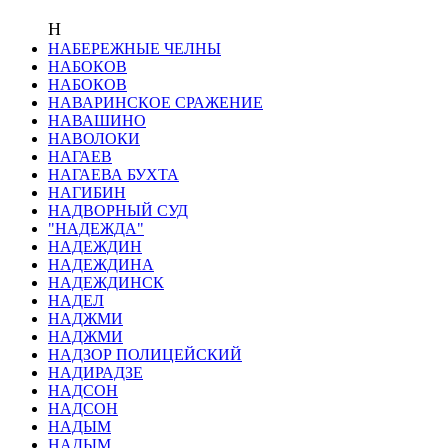
Н
НАБЕРЕЖНЫЕ ЧЕЛНЫ
НАБОКОВ
НАБОКОВ
НАВАРИНСКОЕ СРАЖЕНИЕ
НАВАШИНО
НАВОЛОКИ
НАГАЕВ
НАГАЕВА БУХТА
НАГИБИН
НАДВОРНЫЙ СУД
"НАДЕЖДА"
НАДЕЖДИН
НАДЕЖДИНА
НАДЕЖДИНСК
НАДЕЛ
НАДЖМИ
НАДЖМИ
НАДЗОР ПОЛИЦЕЙСКИЙ
НАДИРАДЗЕ
НАДСОН
НАДСОН
НАДЫМ
НАДЫМ