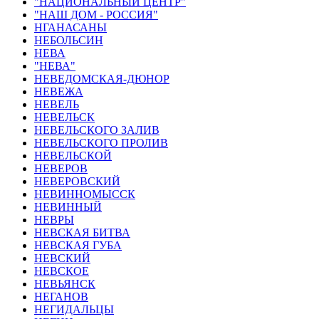
"НАЦИОНАЛЬНЫЙ ЦЕНТР"
"НАШ ДОМ - РОССИЯ"
НГАНАСАНЫ
НЕБОЛЬСИН
НЕВА
"НЕВА"
НЕВЕДОМСКАЯ-ДЮНОР
НЕВЕЖА
НЕВЕЛЬ
НЕВЕЛЬСК
НЕВЕЛЬСКОГО ЗАЛИВ
НЕВЕЛЬСКОГО ПРОЛИВ
НЕВЕЛЬСКОЙ
НЕВЕРОВ
НЕВЕРОВСКИЙ
НЕВИННОМЫССК
НЕВИННЫЙ
НЕВРЫ
НЕВСКАЯ БИТВА
НЕВСКАЯ ГУБА
НЕВСКИЙ
НЕВСКОЕ
НЕВЬЯНСК
НЕГАНОВ
НЕГИДАЛЬЦЫ