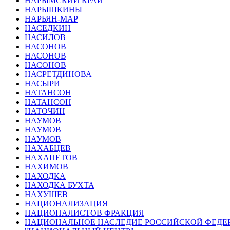
НАРЫМСКИЙ КРАЙ
НАРЫШКИНЫ
НАРЬЯН-МАР
НАСЕДКИН
НАСИЛОВ
НАСОНОВ
НАСОНОВ
НАСОНОВ
НАСРЕТДИНОВА
НАСЫРИ
НАТАНСОН
НАТАНСОН
НАТОЧИН
НАУМОВ
НАУМОВ
НАУМОВ
НАХАБЦЕВ
НАХАПЕТОВ
НАХИМОВ
НАХОДКА
НАХОДКА БУХТА
НАХУШЕВ
НАЦИОНАЛИЗАЦИЯ
НАЦИОНАЛИСТОВ ФРАКЦИЯ
НАЦИОНАЛЬНОЕ НАСЛЕДИЕ РОССИЙСКОЙ ФЕДЕР