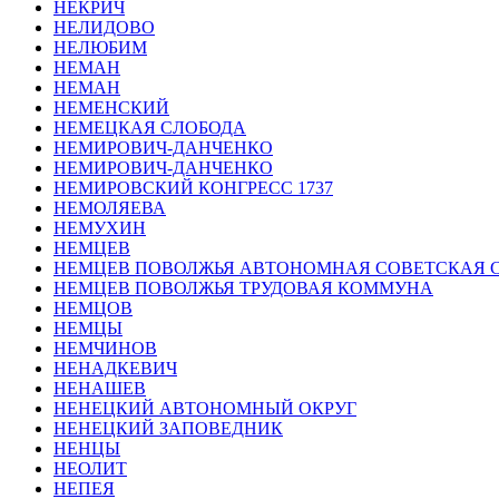
НЕКРИЧ
НЕЛИДОВО
НЕЛЮБИМ
НЕМАН
НЕМАН
НЕМЕНСКИЙ
НЕМЕЦКАЯ СЛОБОДА
НЕМИРОВИЧ-ДАНЧЕНКО
НЕМИРОВИЧ-ДАНЧЕНКО
НЕМИРОВСКИЙ КОНГРЕСС 1737
НЕМОЛЯЕВА
НЕМУХИН
НЕМЦЕВ
НЕМЦЕВ ПОВОЛЖЬЯ АВТОНОМНАЯ СОВЕТСКАЯ 
НЕМЦЕВ ПОВОЛЖЬЯ ТРУДОВАЯ КОММУНА
НЕМЦОВ
НЕМЦЫ
НЕМЧИНОВ
НЕНАДКЕВИЧ
НЕНАШЕВ
НЕНЕЦКИЙ АВТОНОМНЫЙ ОКРУГ
НЕНЕЦКИЙ ЗАПОВЕДНИК
НЕНЦЫ
НЕОЛИТ
НЕПЕЯ