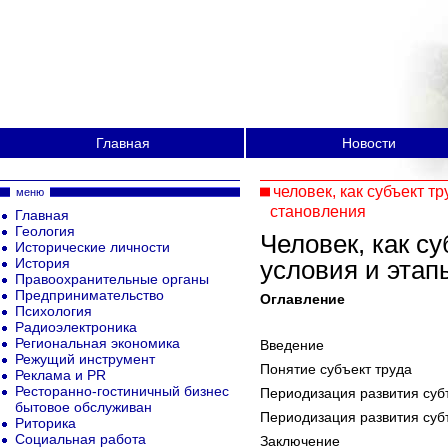
Главная
Новости
человек, как субъект т
меню
становления
Главная
Геология
Человек, как с
Исторические личности
История
условия и этап
Правоохранительные органы
Предпринимательство
Оглавление
Психология
Радиоэлектроника
Региональная экономика
Введение
Режущий инструмент
Понятие субъект труда
Реклама и PR
Ресторанно-гостиничный бизнес
Периодизация развития субъ
бытовое обслуживан
Периодизация развития суб
Риторика
Социальная работа
Заключение