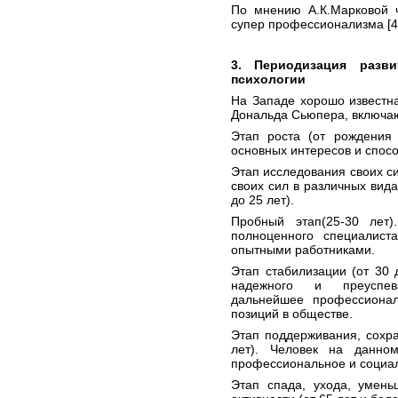
По мнению А.К.Марковой ч
супер профессионализма [4, 
3. Периодизация разв
психологии
На Западе хорошо известн
Дональда Сьюпера, включа
Этап роста (от рождения 
основных интересов и спос
Этап исследования своих с
своих сил в различных вида
до 25 лет).
Пробный этап(25-30 лет)
полноценного специалиста
опытными работниками.
Этап стабилизации (от 30 
надежного и преуспев
дальнейшее профессионал
позиций в обществе.
Этап поддерживания, сохра
лет). Человек на данном
профессиональное и социа
Этап спада, ухода, умен