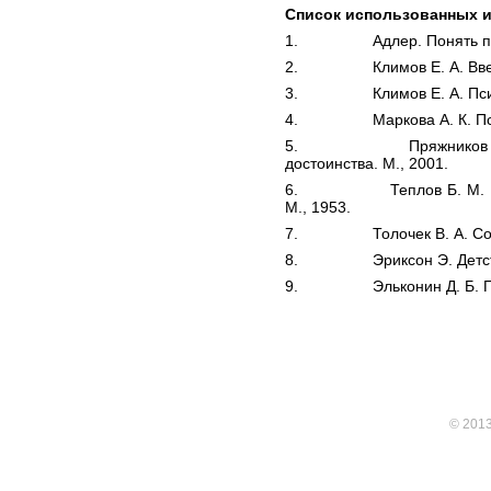
Список использованных 
1. Адлер. Понять приро
2. Климов Е. А. Введени
3. Климов Е. А. Психол
4. Маркова А. К. Психо
5. Пряжников Е. Ю. П
достоинства. М., 2001.
6. Теплов Б. М. Психо
М., 1953.
7. Толочек В. А. Соврем
8. Эриксон Э. Детство 
9. Эльконин Д. Б. Псих
© 201