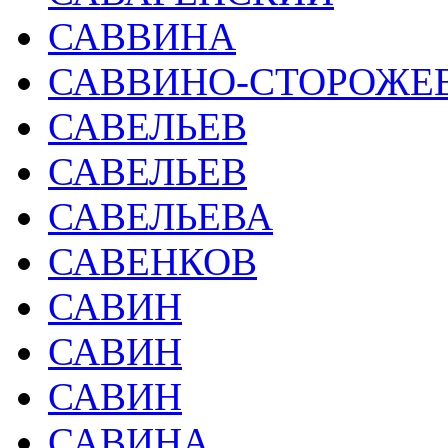
САВВИНА
САВВИНО-СТОРОЖЕ
САВЕЛЬЕВ
САВЕЛЬЕВ
САВЕЛЬЕВА
САВЕНКОВ
САВИН
САВИН
САВИН
САВИНА