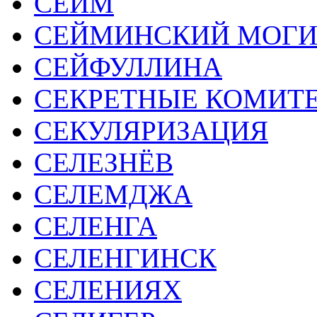
СЕЙМ
СЕЙМИНСКИЙ МОГИ
СЕЙФУЛЛИНА
СЕКРЕТНЫЕ КОМИТ
СЕКУЛЯРИЗАЦИЯ
СЕЛЕЗНЁВ
СЕЛЕМДЖА
СЕЛЕНГА
СЕЛЕНГИНСК
СЕЛЕНИЯХ