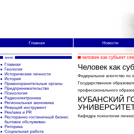
Главная
Новости
человек как субъект се
меню
Главная
Человек как су
Геология
Исторические личности
Федеральное агентство по 
История
Государственное образоват
Правоохранительные органы
Предпринимательство
профессионального образо
Психология
КУБАНСКИЙ 
Радиоэлектроника
Региональная экономика
УНИВЕРСИТЕ
Режущий инструмент
Реклама и PR
Кафедра психологии личнос
Ресторанно-гостиничный бизнес
бытовое обслуживан
Риторика
Социальная работа