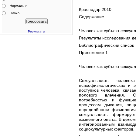
Нормально
Краснодар 2010
Плохо
Содержание
Человек как субъект сексуа
Результаты
Результаты исследования д
Библиографический список
Приложение 1
Человек как субъект сексуа
Сексуальность челове
психофизиологических и 
поступков человека, связ
полового влечения. С
потребностью и функцие
процессам дыхания, пищ
определённым физиологич
сексуальность формиру
жизненного опыта. В целом
интегрированным взаимоде
социокультурных факторов.