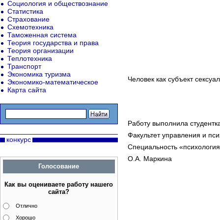
Социология и обществознание
Статистика
Страхование
Схемотехника
Таможенная система
Теория государства и права
Теория организации
Теплотехника
Транспорт
Экономика туризма
Человек как субъект сексуа
Экономико-математическое
Карта сайта
Работу выполнила студентка
Факультет управления и пс
конкурс
Специальность «психологи
О.А. Маркина
Голосование
Как вы оцениваете работу нашего
сайта?
Отлично
Хорошо