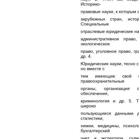
Историко-
правовые науки, к которым о
зарубежных стран, исто
Специальные
отраслевые юридические нау
административное право,
экологическое
право, уголовное право, г
др. 4.
Юридические науки, тесно 
но вместе с
тем имеющие свой сам
правоохранительные
органы, организация с
обеспечения,
криминология и др. 5. Т
широко
пользующиеся данными д
статистики,
химии, медицины, психоло
бухгалтерский
учет и экспертиза, суде