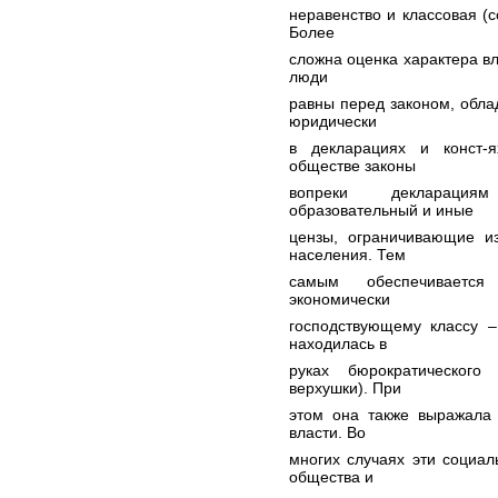
неравенство и классовая (с
Более
сложна оценка характера вл
люди
равны перед законом, обла
юридически
в декларациях и конст-
обществе законы
вопреки декларациям
образовательный и иные
цензы, ограничивающие и
населения. Тем
самым обеспечивается
экономически
господствующему классу –
находилась в
руках бюрократического
верхушки). При
этом она также выражала 
власти. Во
многих случаях эти социал
общества и