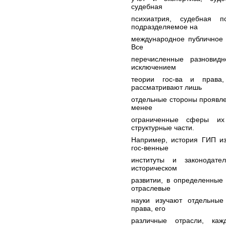
судебная
психиатрия, судебная п
подразделяемое на
международное публичное 
Все
перечисленные разновид
исключением
теории гос-ва и права,
рассматривают лишь
отдельные стороны проявлен
менее
ограниченные сферы их
структурные части.
Например, история ГИП из
гос-венные
институты и законодате
историческом
развитии, в определенные
отраслевые
науки изучают отдельные
права, его
различные отрасли, каж