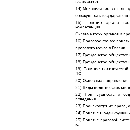
взаимосвязь
14) Механизм гос-ва: пон, пр
совокупность государственн
15) Понятие органа гос
компетенция.
Система гос-х органов и пр
16) Правовое гос-во: понят
правового гос-ва в России.
17) Гражданское общество: 
18) Гражданское общество и
19) Понятие политической
ПС.
20) Основные направления 
21) Виды политических сист
22) Пон, сущность и сод
поведения.
23) Происхождение права, о
24) Понятие и виды функци
25) Понятие правовой сист
ка