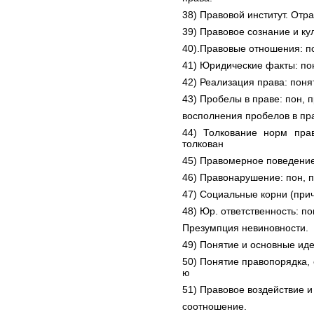
38) Правовой институт. Отр
39) Правовое сознание и ку
40).Правовые отношения: по
41) Юридические факты: по
42) Реализация права: пон
43) Пробелы в праве: пон,
восполнения пробелов в пр
44) Толкование норм пра
толкован
45) Правомерное поведение:
46) Правонарушение: пон, 
47) Социальные корни (при
48) Юр. ответственность: по
Презумпция невиновности.
49) Понятие и основные иде
50) Понятие правопорядка, 
ю
51) Правовое воздействие и
соотношение.