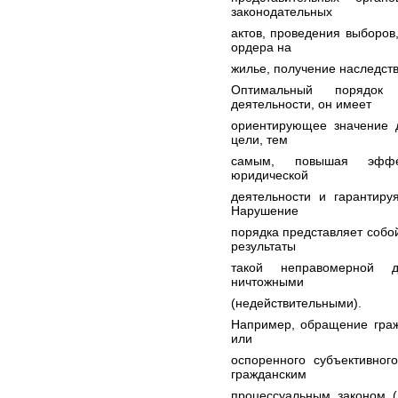
законодательных
актов, проведения выборов
ордера на
жилье, получение наследства
Оптимальный порядок 
деятельности, он имеет
ориентирующее значение 
цели, тем
самым, повышая эффек
юридической
деятельности и гарантиру
Нарушение
порядка представляет собо
результаты
такой неправомерной д
ничтожными
(недействительными).
Например, обращение граж
или
оспоренного субъективног
гражданским
процессуальным законом (