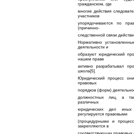
гражданском, где
многие действия следовате
участников
упорядочиваются по пра
(причинно-
следственной связи действи
Нормативно установленн
деятельности и
образуют юридический про
нашем праве
активно разрабатывал пр
школа[5].
Юридический процесс они
правовых
порядков (форм) деятельно
должностных лиц, а та
различных
юридических дел иных
регулируется правовыми
(процедурными и процесс
закрепляются в
соответствующих правовых а