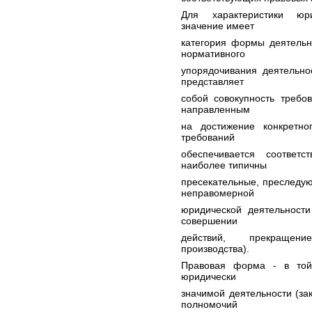
Для характеристики юри
значение имеет
категория формы деятельн
нормативного
упорядочивания деятельно
представляет
собой совокупность требо
направленным
на достижение конкретно
требований
обеспечивается соответ
наиболее типичны
пресекательные, преследу
неправомерной
юридической деятельности
совершении
действий, прекращени
производства).
Правовая форма - в той
юридически
значимой деятельности (за
полномочий