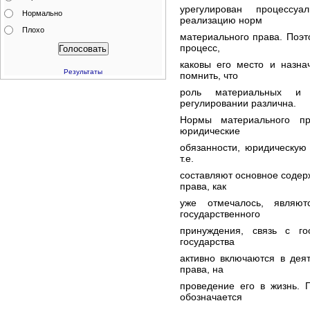
урегулирован процесс
Нормально
реализацию норм
Плохо
материального права. Поэт
процесс,
каковы его место и назна
Результаты
помнить, что
роль материальных и 
регулировании различна.
Нормы материального пр
юридические
обязанности, юридическую 
т.е.
составляют основное соде
права, как
уже отмечалось, являют
государственного
принуждения, связь с го
государства
активно включаются в дея
права, на
проведение его в жизнь. 
обозначается