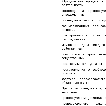
Юридический процесс -
деятельность,
состоящая из процессуа
определенную
последовательность. По со
взаимосвязанных процес
решений,
фиксируемых в соответст
расследования
уголовного дела следова
действия, как
осмотр места происшеств
вещественных
доказательств и т. д., и в
постановления о возбужд
обыска в
квартире подозреваемо
обвиняемого и т. п.
При этом следователь, 
выполняя
процессуальные действия, 
процессуального зак