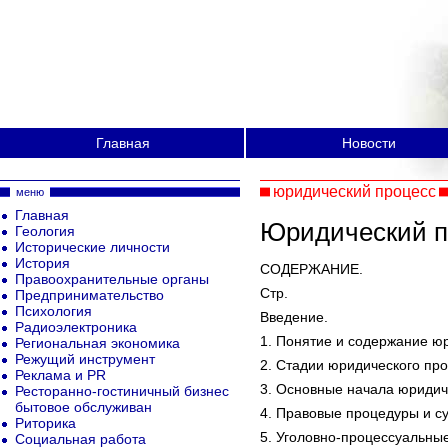
Главная
Новости
юридический процесс
меню
Главная
Юридический п
Геология
Исторические личности
История
СОДЕРЖАНИЕ.
Правоохранительные органы
Стр.
Предпринимательство
Психология
Введение.
Радиоэлектроника
1. Понятие и содержание ю
Региональная экономика
Режущий инструмент
2. Стадии юридического про
Реклама и PR
3. Основные начала юридич
Ресторанно-гостиничный бизнес
бытовое обслуживан
4. Правовые процедуры и с
Риторика
5. Уголовно-процессуальны
Социальная работа