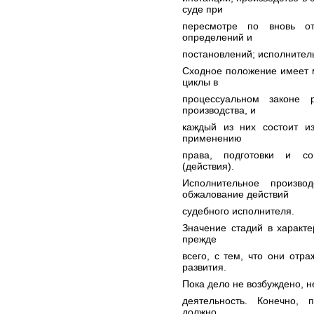
суде при
пересмотре по вновь от
определений и
постановлений; исполнител
Сходное положение имеет м
циклы в
процессуальном законе 
производства, и
каждый из них состоит из
применению
права, подготовки и со
(действия).
Исполнительное произв
обжалование действий
судебного исполнителя.
Значение стадий в характе
прежде
всего, с тем, что они отр
развития.
Пока дело не возбуждено, 
деятельность. Конечно, 
должно