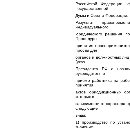
Российской Федерации, 
Государственной
Думы и Совета Федерации.
Результат правоприме
индивидуального
юридического решения по
Процедуры
принятия правоприменител
просты для
органов и должностных лиц
(указ
Президента РФ о назнач
руководителя о
приеме работника на рабо
принятия
актов юрисдикционных ор
которых в
зависимости от характера 
следующие
виды:
1) производство по уста
значение.