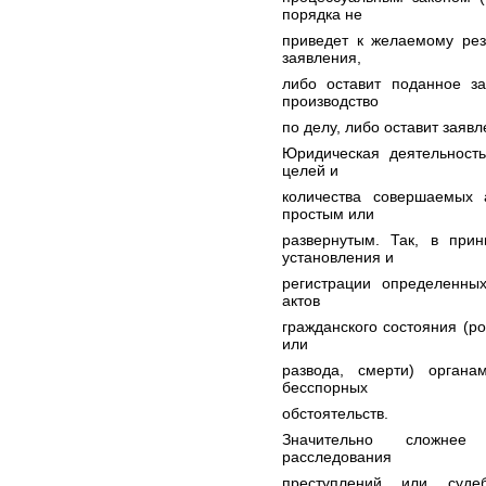
порядка не
приведет к желаемому рез
заявления,
либо оставит поданное за
производство
по делу, либо оставит заяв
Юридическая деятельность
целей и
количества совершаемых
простым или
развернутым. Так, в при
установления и
регистрации определенны
актов
гражданского состояния (р
или
развода, смерти) органа
бесспорных
обстоятельств.
Значительно сложнее
расследования
преступлений или суд