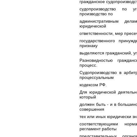
гражданское судопроизводс
судопроизводство по у
производство по
административным дел
юридической
ответственности, мер прес
государственного принуж
признаку
выделяются гражданский, у
Разновидностью граждан
процесс.
Судопроизводство в арбит
процессуальным
кодексом РФ.
Для юридической деятельн
который
должен быть - и в большин
совершения
тех или иных юридически з
соответствующими норм
регламент работы
представительных орган