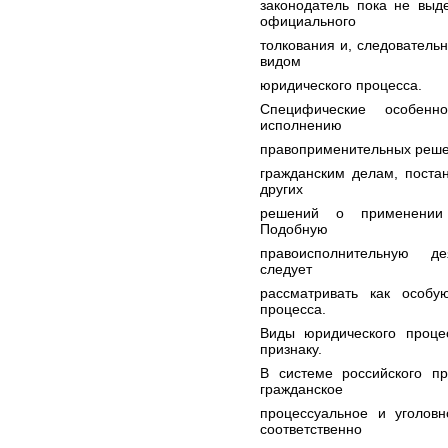
законодатель пока не выд
официального
толкования и, следовательн
видом
юридического процесса.
Специфические особенн
исполнению
правоприменительных решен
гражданским делам, поста
других
решений о применении 
Подобную
правоисполнительную де
следует
рассматривать как особу
процесса.
Виды юридического проце
признаку.
В системе российского пр
гражданское
процессуальное и уголовн
соответственно