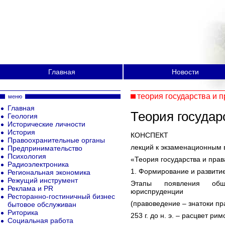
Главная
Новости
теория государства и 
меню
Главная
Теория государ
Геология
Исторические личности
История
КОНСПЕКТ
Правоохранительные органы
лекций к экзаменационным 
Предпринимательство
Психология
«Теория государства и прав
Радиоэлектроника
1. Формирование и развитие
Региональная экономика
Режущий инструмент
Этапы появления обще
Реклама и PR
юриспруденции
Ресторанно-гостиничный бизнес
(правоведение – знатоки пр
бытовое обслуживан
Риторика
253 г. до н. э. – расцвет ри
Социальная работа