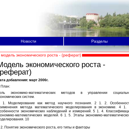
Новости
Разделы
модель экономического роста - (реферат)
Модель экономического роста -
(реферат)
ата добавления: март 2006г.
лан:
оль экономико-математических методов в управлении социальн
кономических систем.
. 1. Моделирование как метод научного познания. 2 1. 2. Особеннос
рименения метода математического моделирования в экономике. 4 1. 
собенности экономических наблюдений и измерений. 5 1. 4. Классификац
кономико-математических моделей. 6 1. 5. Этапы экономико-математическо
оделирования. 10
. Понятие экономического роста, его типы и факторы