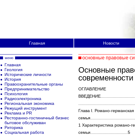
Главная
Новости
основные правовые си
меню
Главная
Основные прав
Геология
Исторические личности
современности
История
Правоохранительные органы
Предпринимательство
ОГЛАВЛЕНИЕ
Психология
ВВЕДЕНИЕ.................................
Радиоэлектроника
Региональная экономика
..............................................
Режущий инструмент
Глава I. Романо-германская
Реклама и PR
Ресторанно-гостиничный бизнес
семья......................................
бытовое обслуживан
1 Характеристика романо-г
Риторика
Социальная работа
семьи...............................5