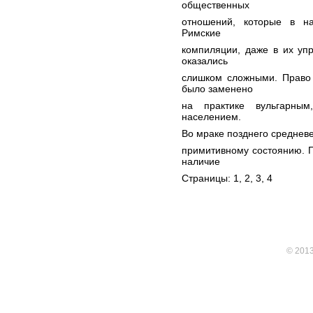
общественных
отношений, которые в н
Римские
компиляции, даже в их уп
оказались
слишком сложными. Право 
было заменено
на практике вульгарным
населением.
Во мраке позднего среднев
примитивному состоянию. П
наличие
Страницы: 1,
2
,
3
,
4
© 201