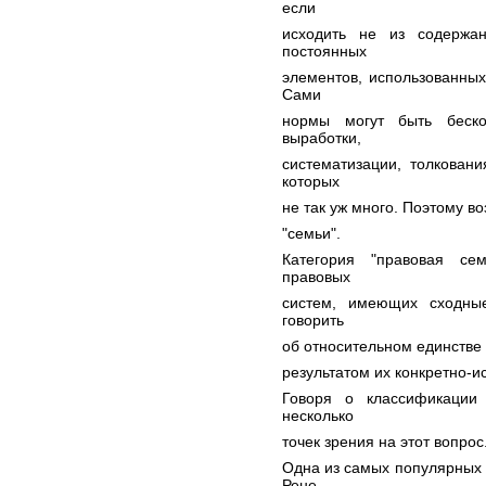
если
исходить не из содержа
постоянных
элементов, использованных
Сами
нормы могут быть беско
выработки,
систематизации, толкован
которых
не так уж много. Поэтому в
"семьи".
Категория "правовая се
правовых
систем, имеющих сходны
говорить
об относительном единстве 
результатом их конкретно-ис
Говоря о классификации
несколько
точек зрения на этот вопрос
Одна из самых популярных 
Рене