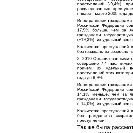
преступлений (-9,4%), п
расследованных преступле
январе - марте 2008 года до
Иностранными гражданами 
Российской Федерации сов
17,5% больше, чем за я
гражданами государств-уч
(+19,3%), их удельный вес 
Количество преступлений 
без гражданства возросло на
3. 2010-Организованными 
совершено 7,4 тыс. тяжких
причем их удельный в
преступлений этих категори
года до 6,9%.
Иностранными гражданами 
Российской Федерации сов
14,1% меньше, чем за я
гражданами государств-уч
(_14,0%), их удельный вес 
Количество преступлений 
без гражданства сократ
преступлений.
Так же была
рассмо