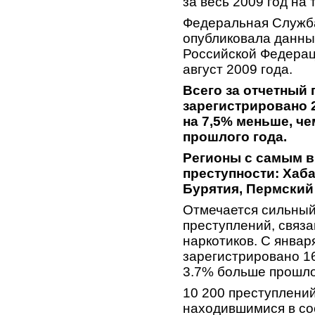
за весь 2009 год на
Федеральная Служба
опубликовала данны
Российской Федерац
август 2009 года.
Всего за отчетный
зарегистрировано 2
на 7,5% меньше, ч
прошлого года.
Регионы с самым 
преступности: Хаб
Бурятия, Пермский 
Отмечается сильный
преступлений, связ
наркотиков. С января
зарегистрировано 16
3.7% больше прошло
10 200 преступлени
находившимися в со