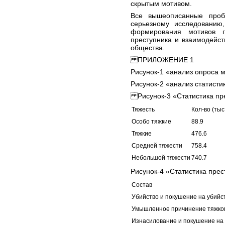
скрытым мотивом.
Все вышеописанные проб
серьезному исследованию,
формирования мотивов п
преступника и взаимодейст
общества.
ПРИЛОЖЕНИЕ 1
Рисунок-1 «анализ опроса 
Рисунок-2 «анализ статист
Рисунок-3 «Статистика пре
Тяжесть
Кол-во (тыс
Особо тяжкие
88.9
Тяжкие
476.6
Средней тяжести
758.4
Небольшой тяжести
740.7
Рисунок-4 «Статистика прес
Состав
Убийство и покушение на убийс
Умышленное причинение тяжког
Изнасилование и покушение на