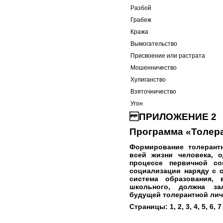
Разбой
Грабеж
Кража
Вымогательство
Присвоение или растрата
Мошенничество
Хулиганство
Взяточничество
Угон
ПРИЛОЖЕНИЕ 2
Программа «Толер
Формирование толерантн
всей жизни человека, 
процессе первичной со
социализации наряду с 
система образования,
школьного, должна за
будущей толерантной лич
Страницы:
1
,
2
,
3
,
4
, 5,
6
,
7