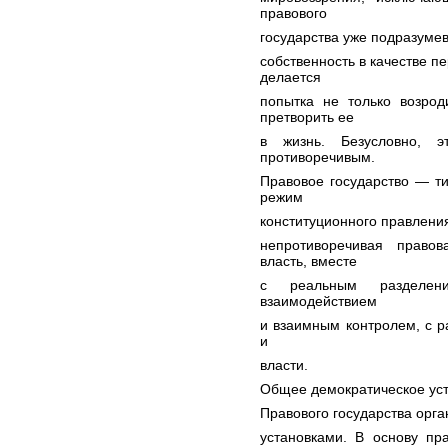
правового
государства уже подразумев
собственность в качестве п
делается
попытка не только возрод
претворить ее
в жизнь. Безусловно, 
противоречивым.
Правовое государство — ти
режим
конституционного правления
непротиворечивая право
власть, вместе
с реальным разделе
взаимодействием
и взаимным контролем, с 
и
власти.
Общее демократическое уст
Правового государства орга
установками. В основу пр