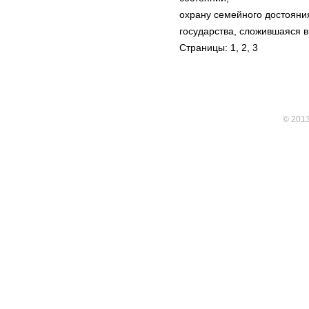
охрану семейного достояния
государства, сложившаяся в 
Страницы: 1,
2
,
3
© 201