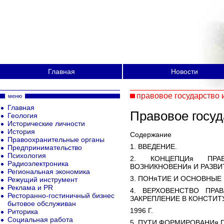
Главная
Новости
правовое государство 
меню
Главная
Правовое госуд
Геология
Исторические личности
История
Содержание
Правоохранительные органы
1. ВВЕДЕНИЕ.
Предпринимательство
Психология
2. КОНЦЕПЦИя ПРАВ
Радиоэлектроника
ВОЗНИКНОВЕНИя И РАЗВИ
Региональная экономика
3. ПОНяТИЕ И ОСНОВНЫЕ
Режущий инструмент
Реклама и PR
4. ВЕРХОВЕНСТВО ПРА
Ресторанно-гостиничный бизнес
ЗАКРЕПЛЕНИЕ В КОНСТИТ
бытовое обслуживан
1996 Г.
Риторика
Социальная работа
5. ПУТИ ФОРМИРОВАНИя П