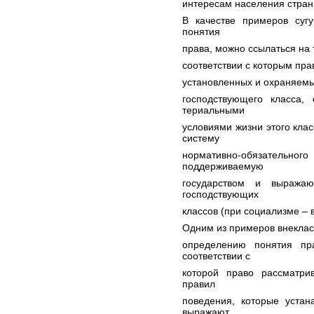
интересам населения стран
В качестве примеров суг
понятия
права, можно ссылаться на 
соответствии с которым пра
установленных и охраняем
господствующего класса,
териальными
условиями жизни этого клас
систему
нормативно-обязательно
поддерживаемую
государством и выража
господствующих
классов (при социализме – 
Одним из примеров внеклас
определению понятия пр
соответствии с
которой право рассматри
правил
поведения, которые устан
выражают