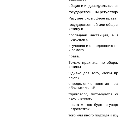
общие и индивидуальные ин
государственным регулятор
Разумеется, в сфере права, 
государственной или общест
истину в
последней инстанции, а 
подходов к
изучению и определению по
и самого
права.
Только практика, по обще
истины.
Однако для того, чтобы пр
иному
определению понятия пра
обвинительный
“приговор”, потребуется 
накопленного
опыта можно будет с увер
недостатках
того или иного подхода к и