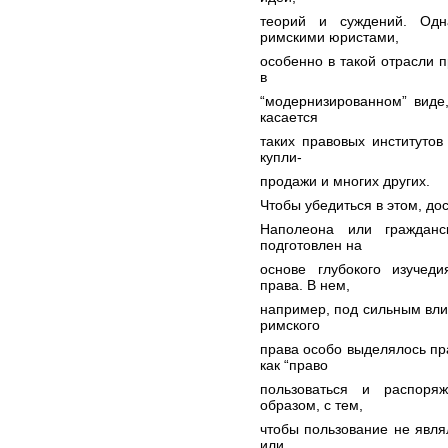
теорий и суждений. Одн
римскими юристами,
особенно в такой отрасли п
в
“модернизированном” виде
касается
таких правовых институтов
купли-
продажи и многих других.
Чтобы убедиться в этом, до
Наполеона или граждан
подготовлен на
основе глубокого изучед
права. В нем,
например, под сильным вли
римского
права особо выделялось пр
как “право
пользоваться и распоря
образом, с тем,
чтобы пользование не явля
или