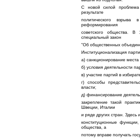
С новой силой проблема 
результате
политического взрыва
реформирования
советского общества. В
специальный закон
"Об общественных объедин
Институционализация парти
а) санкционирование места 
б) условия деятельности па
в) участие партий в избира
г) способы представитель
власти;
д) финансирование деятель
закрепление такой практи
Швеции, Италии
и ряде других стран. Здесь 
конституционные функции,
общества, а
потому вправе получать гос