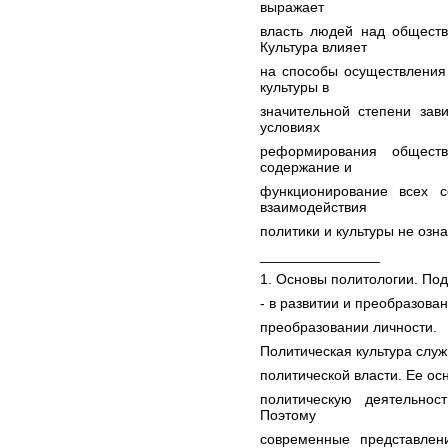
выражает
власть людей над общест
Культура влияет
на способы осуществления 
культуры в
значительной степени зав
условиях
реформирования обществ
содержание и
функционирование всех с
взаимодействия
политики и культуры не озн
_______________
1. Основы политологии. Под 
- в развитии и преобразован
преобразовании личности.
Политическая культура служ
политической власти. Ее ос
политическую деятельнос
Поэтому
современные представлени