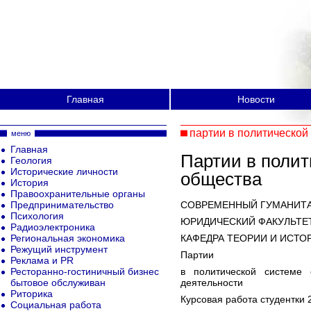
Главная
Новости
партии в политической
меню
Главная
Партии в полит
Геология
Исторические личности
общества
История
Правоохранительные органы
Предпринимательство
СОВРЕМЕННЫЙ ГУМАНИТ
Психология
ЮРИДИЧЕСКИЙ ФАКУЛЬТЕ
Радиоэлектроника
Региональная экономика
КАФЕДРА ТЕОРИИ И ИСТО
Режущий инструмент
Партии
Реклама и PR
Ресторанно-гостиничный бизнес
в политической системе 
бытовое обслуживан
деятельности
Риторика
Курсовая работа студентки 
Социальная работа