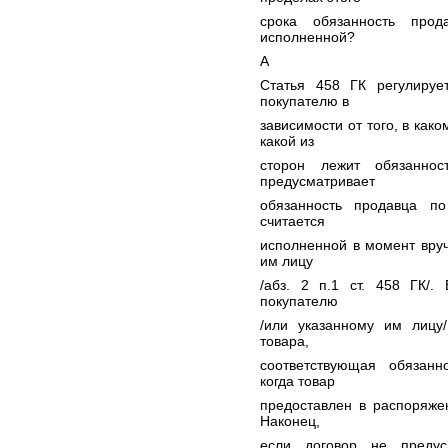
срока обязанность прод
исполненной?
А
Статья 458 ГК регулируе
покупателю в
зависимости от того, в как
какой из
сторон лежит обязаннос
предусматривает
обязанность продавца по
считается
исполненной в момент вру
им лицу
/абз. 2 п.1 ст. 458 ГК/.
покупателю
/или указанному им лицу
товара,
соответствующая обязанн
когда товар
предоставлен в распоряжен
Наконец,
если договор не предус