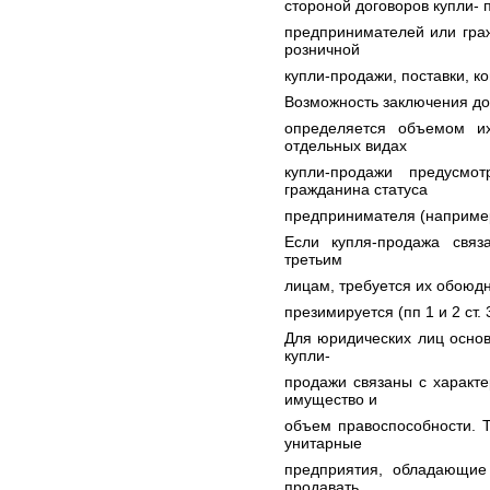
стороной договоров купли- 
предпринимателей или гра
розничной
купли-продажи, поставки, к
Возможность заключения до
определяется объемом их
отдельных видах
купли-продажи предусмо
гражданина статуса
предпринимателя (например,
Если купля-продажа свя
третьим
лицам, требуется их обоюдн
презимируется (пп 1 и 2 ст. 
Для юридических лиц основ
купли-
продажи связаны с характ
имущество и
объем правоспособности. 
унитарные
предприятия, обладающие 
продавать