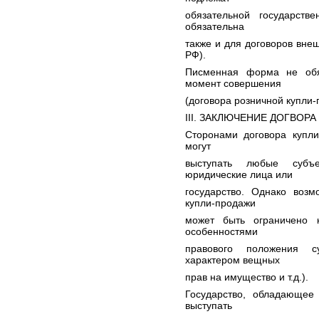
обязательной государств
обязательна
также и для договоров внеш
РФ).
Писменная форма не обя
момент совершения
(договора розничной купли-
III. ЗАКЛЮЧЕНИЕ ДОГВОР
Сторонами договора купли
могут
выступать любые субъе
юридические лица или
государство. Однако возм
купли-продажи
может быть ограничено 
особенностями
правового положения су
характером вещных
прав на имущество и т.д.).
Государство, обладающее
выступать