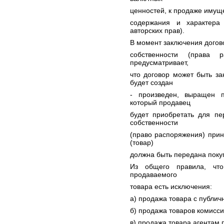
ценностей, к продаже имуще
содержания и характера
авторских прав).
В момент заключения догов
собственности (права 
предусматривает,
что договор может быть з
будет создан
- произведен, выращен 
который продавец
будет приобретать для пе
собственности
(право распоряжения) прин
(товар)
должна быть передана поку
Из общего правила, что
продаваемого
товара есть исключения:
а) продажа товара с публичны
б) продажа товаров комисси
в) продажа товара агентам 