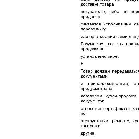
доставке товара
покупателю, либо по пер
продавец
считается исполнившим св
перевозчику
или организации связи для д
Разумеется, все эти прав
продажи не
установлено иное.
Б
Товар должен передаватьс
документами
и принадлежностями, о
предусмотрено
договором купли-продажи 
документов
относятся сертификаты кач
по
эксплуатации, ремонту, хр
товаров и
другие.