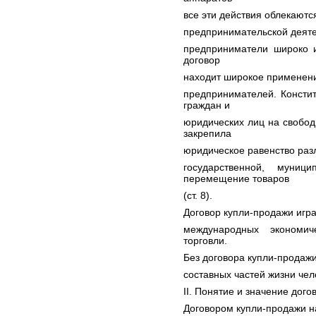
все эти действия облекаютс
предпринимательской деяте
предприниматели широко и
договор
находит широкое применени
предпринимателей. Консти
граждан и
юридических лиц на свободн
закрепила
юридическое равенство раз
государственной, муни
перемещение товаров
(ст. 8).
Договор купли-продажи игр
международных экономи
торговли.
Без договора купли-продажи 
составных частей жизни чел
II. Понятие и значение дого
Договором купли-продажи н