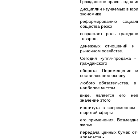
Гражданское право - одна 
дисциплин изучаемых в юри
экономике,
реформированию социаль
общества резко
возрастает роль гражданс
товарно-
денежных отношений и 
рыночном хозяйстве.
Сегодня купля-продажа -
гражданского
оборота. Перемещение м
составляющее основу
любого обязательства, в
наиболее чистом
виде, является его неп
значение этого
института в современном 
широтой сферы
его применения. Возмездна
жилья,
передача ценных бумаг, от
аппаратов -