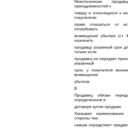
Неисполнение прода
принадлежностей к
товару и относящихся к н
покупателю
право отказаться от ис
потребовать
возмещения убытков (ст. 
назначить
продавцу разумный срок д
только если
продавец не передает прин
указанный
срок, у покупателя возни
возмещения
убытков.
В
Продавец обязан переда
определенном в
договоре купли-продажи.
Указывая наименование 
стороны тем
самым определяют предмет 