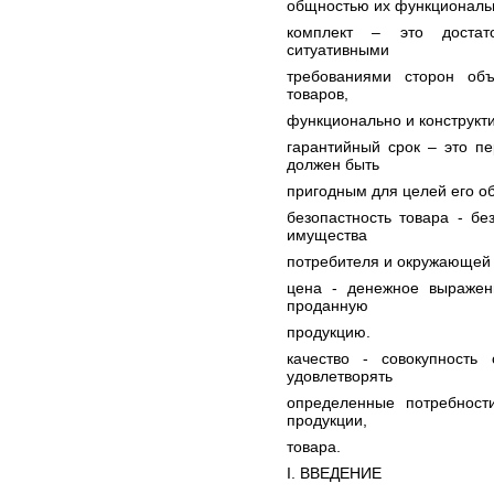
общностью их функциональн
комплект – это достат
ситуативными
требованиями сторон об
товаров,
функционально и конструкти
гарантийный срок – это пе
должен быть
пригодным для целей его о
безопастность товара - бе
имущества
потребителя и окружающей
цена - денежное выражени
проданную
продукцию.
качество - совокупность 
удовлетворять
определенные потребност
продукции,
товара.
I. ВВЕДЕНИЕ