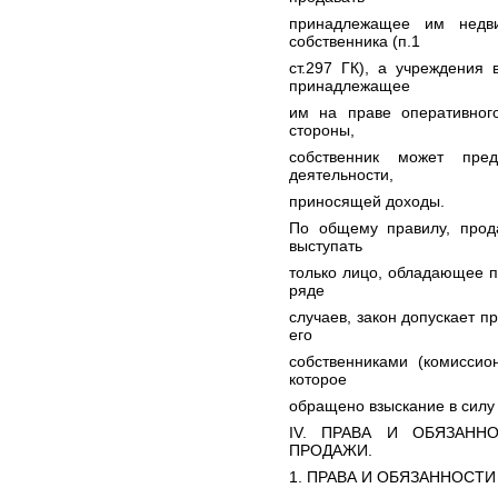
принадлежащее им недви
собственника (п.1
ст.297 ГК), а учреждения
принадлежащее
им на праве оперативного
стороны,
собственник может пред
деятельности,
приносящей доходы.
По общему правилу, прод
выступать
только лицо, обладающее п
ряде
случаев, закон допускает 
его
собственниками (комиссио
которое
обращено взыскание в силу за
IV. ПРАВА И ОБЯЗАНН
ПРОДАЖИ.
1. ПРАВА И ОБЯЗАННОСТИ