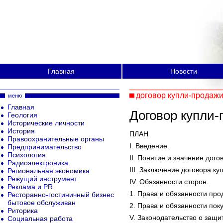
Главная
Новости
договор купли-продаж
меню
Главная
Договор купли-
Геология
Исторические личности
История
ПЛАН
Правоохранительные органы
I. Введение.
Предпринимательство
Психология
II. Понятие и значение дого
Радиоэлектроника
III. Заключение договора ку
Региональная экономика
Режущий инструмент
IV. Обязанности сторон.
Реклама и PR
1. Права и обязанности про
Ресторанно-гостиничный бизнес
бытовое обслуживан
2. Права и обязанности пок
Риторика
V. Законодательство о защи
Социальная работа