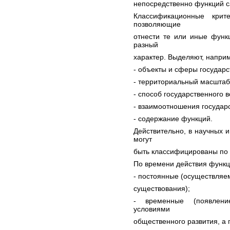
непосредственно функций с
Классификационные крит
позволяющие
отнести те или иные функц
разный
характер. Выделяют, напри
- объекты и сферы государс
- территориальный масштаб
- способ государственного
- взаимоотношения государс
- содержание функций.
Действительно, в научных и
могут
быть классифицированы по
По времени действия функц
- постоянные (осуществляем
существования);
- временные (появлени
условиями
общественного развития, а 