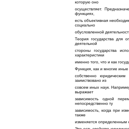
которую оно
осуществляет. Предназнач
функциях,
есть объективная необходи
социально
обусловленной деятельност
Теория государства для о
деятельной
стороны государства испо
характеристики
именно того, что и как госуд
Функция, как и многие иные
собственно юридическим
заимствовано из
совсем иных наук. Наприме
выражает
зависимость одной пере
непосредственно ту
зависимость, когда при из
также
изменяется определенным 
Это есть свойство юридичес