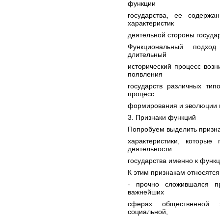
функции
государства, ее содерж
характеристик
деятельной стороны государ
Функциональный подход
длительный
исторический процесс возн
появления
государств различных тип
процесс
формирования и эволюции г
3. Признаки функций
Попробуем выделить признак
характеристики, которые
деятельности
государства именно к функц
К этим признакам относятся
- прочно сложившаяся пр
важнейших
сферах общественной жи
социальной,