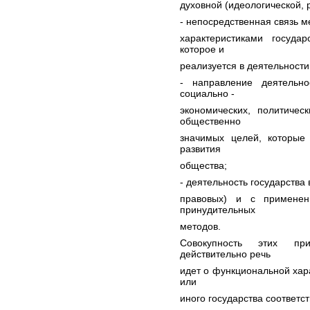
духовной (идеологической, 
- непосредственная связь
характеристиками госуда
которое и
реализуется в деятельности
- направление деятельн
социально -
экономических, политичес
общественно
значимых целей, которые
развития
общества;
- деятельность государства
правовых) и с применен
принудительных
методов.
Совокупность этих при
действительно речь
идет о функциональной хара
или
иного государства соответ