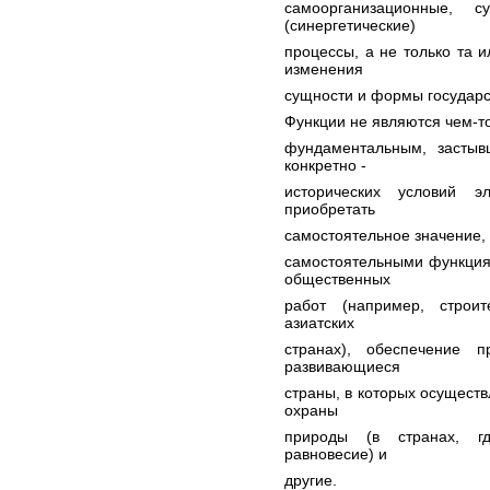
самоорганизационные, 
(синергетические)
процессы, а не только та 
изменения
сущности и формы государс
Функции не являются чем-то
фундаментальным, засты
конкретно -
исторических условий 
приобретать
самостоятельное значение, 
самостоятельными функция
общественных
работ (например, строи
азиатских
странах), обеспечение 
развивающиеся
страны, в которых осуществ
охраны
природы (в странах, гд
равновесие) и
другие.