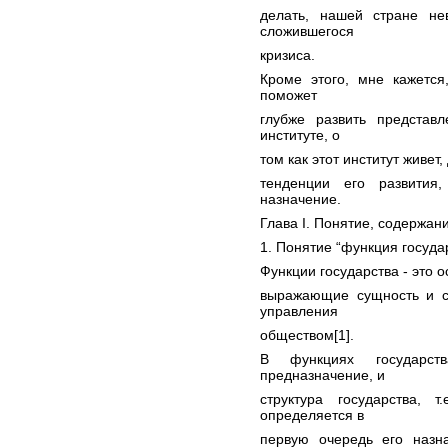
делать, нашей стране не
сложившегося
кризиса.
Кроме этого, мне кажется
поможет
глубже развить представ
институте, о
том как этот институт живет
тенденции его развития
назначение.
Глава I. Понятие, содержан
1. Понятие “функция госуда
Функции государства - это 
выражающие сущность и со
управления
обществом[1].
В функциях государст
предназначение, и
структура государства, т
определяется в
первую очередь его назн