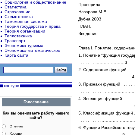
Социология и обществознание
Проверила:
Статистика
Страхование
Назарова М.Е.
Схемотехника
Дубна 2003
Таможенная система
Теория государства и права
ПЛАН.
Теория организации
Введение . . . . . . . . . . . . . . . . .
Теплотехника
Транспорт
. . . . . . . . . . . . . . . .
Экономика туризма
Глава I. Понятие, содержан
Экономико-математическое
Карта сайта
1. Понятие “функция государства” .
. . . . . . . …………………3
2. Содержание функций . . . . . . . 
. . . . . . . . . . …………………4
3. Признаки функций . . . . . . . . . 
конкурс
. . . . . . . . . . . ………………
4. Эволюция функций . . . . . . . . .
Голосование
. . . . . . . . . . …………………..
5. Классификация функций . . . . . 
Как вы оцениваете работу нашего
сайта?
. . . . . . . . . ……………………
Отлично
6. Функции Российского государств
Хорошо
. . . . . . …………………9