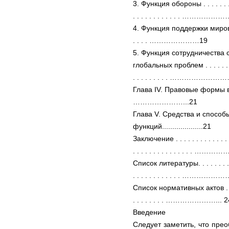
3. Функция обороны . . . . . . . . . .
. . . . . . . . . . . . ……………
4. Функция поддержки мирового по
. . . . …………………19
5. Функция сотрудничества 
глобальных проблем . . . . . . . . . .
. . . . . . . . . ……………
Глава IV. Правовые формы выпол
…………………...21
Глава V. Средства и способ
функций....................21
Заключение . . . . . . . . . . . . . . . 
. . . . . . . . . . . . . . . …
Список литературы. . . . . . . . . . . 
. . . . . . . . . . . . ……………
Список нормативных актов . . . . . .
. . . . . . . . …………………... 2
Введение
Следует заметить, что пре