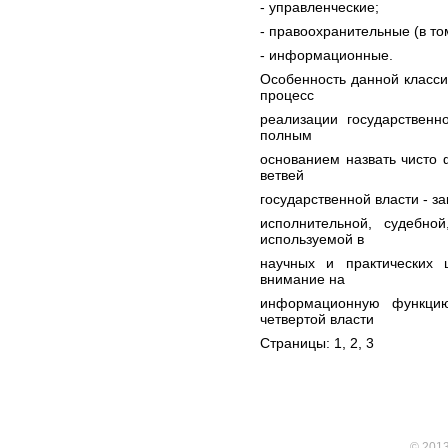
- управленческие;
- правоохранительные (в то
- информационные.
Особенность данной класси
процесс
реализации государственн
полным
основанием назвать чисто 
ветвей
государственной власти - з
исполнительной, судебно
используемой в
научных и практических 
внимание на
информационную функцию,
четвертой власти
Страницы: 1,
2
,
3
© 201