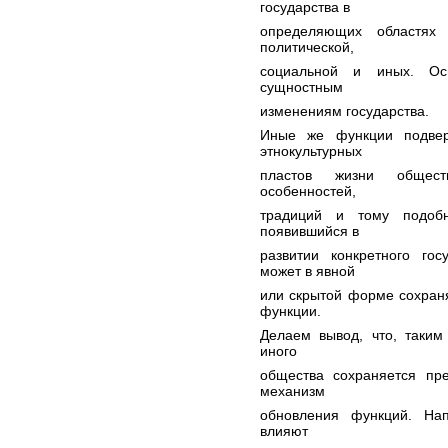
государства в
определяющих областях 
политической,
социальной и иных. Ос
сущностным
изменениям государства.
Иные же функции подвер
этнокультурных
пластов жизни обществ
особенностей,
традиций и тому подобн
появившийся в
развитии конкретного гос
может в явной
или скрытой форме сохраня
функции.
Делаем вывод, что, таким
иного
общества сохраняется пре
механизм
обновления функций. На
влияют