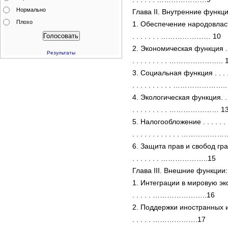
Нормально
Глава II. Внутренние функци
Плохо
1. Обеспечение народовластия . . .
. . . . . . . ………………… 10
2. Экономическая функция . . . . . 
Результаты
. . . . . . . . . ………………….. 
3. Социальная функция . . . . . . . 
. . . . . . . . . . …………………..
4. Экологическая функция. . . . . . 
. . . . . . . . . ………………… 1
5. Налогообложение . . . . . . . . . 
. . . . . . . . . . . . ……………
6. Защита прав и свобод граждан . 
. . . . . . . ………………..15
Глава III. Внешние функции:
1. Интеграции в мировую экономику
. . . . . …………………..16
2. Поддержки иностранных инвести
. . . . . ……………….17