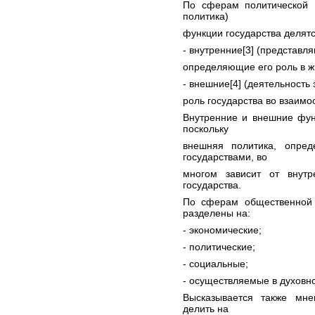
По сферам политической 
политика)
функции государства делятс
- внутренние[3] (представл
определяющие его роль в ж
- внешние[4] (деятельность
роль государства во взаимо
Внутренние и внешние фун
поскольку
внешняя политика, опре
государствами, во
многом зависит от внутр
государства.
По сферам общественной 
разделены на:
- экономические;
- политические;
- социальные;
- осуществляемые в духовн
Высказывается также мне
делить на