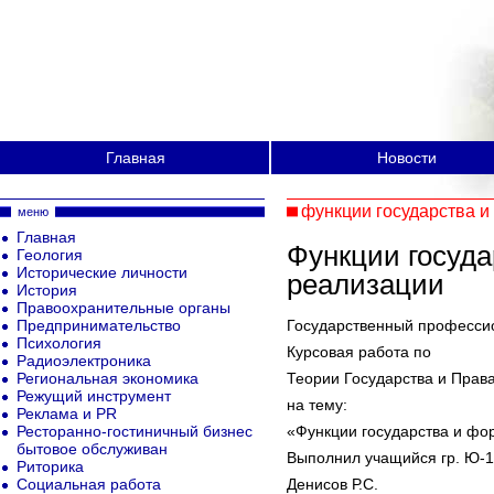
Главная
Новости
функции государства 
меню
Главная
Функции госуд
Геология
Исторические личности
реализации
История
Правоохранительные органы
Предпринимательство
Государственный професси
Психология
Курсовая работа по
Радиоэлектроника
Региональная экономика
Теории Государства и Прав
Режущий инструмент
на тему:
Реклама и PR
Ресторанно-гостиничный бизнес
«Функции государства и фо
бытовое обслуживан
Выполнил учащийся гр. Ю-1
Риторика
Социальная работа
Денисов Р.С.