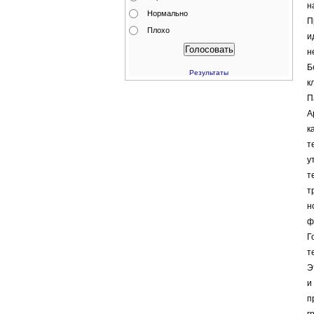
н
Нормально
П
Плохо
и
н
Б
Результаты
к
П
А
к
т
у
т
т
н
ф
Г
т
Э
и
п