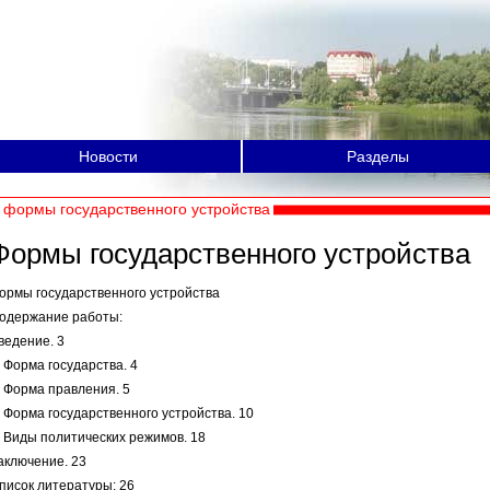
Новости
Разделы
формы государственного устройства
Формы государственного устройства
ормы государственного устройства
одержание работы:
ведение. 3
. Форма государства. 4
. Форма правления. 5
. Форма государственного устройства. 10
. Виды политических режимов. 18
аключение. 23
писок литературы: 26