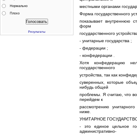
Нормально
местными органами государ
Плохо
Форма государственного ус
показывает внутреннюю ст
форм
Результаты
государственного устройств
- унитарные государства ;
- федерации ;
- конфедерации .
Хотя конфедерацию не
государственного
устройства, так как конфеде
суверенных, которые объе
нибудь общей
проблемы. Я считаю, что в
перейдем к
рассмотрению унитарного
ниже.
УНИТАРНОЕ ГОСУДАРСТВО
- это единое цельное го
административно-