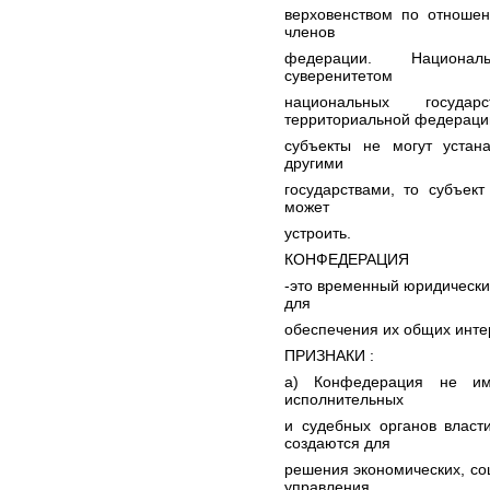
верховенством по отноше
членов
федерации. Националь
суверенитетом
национальных госуда
территориальной федераци
субъекты не могут устан
другими
государствами, то субъек
может
устроить.
КОНФЕДЕРАЦИЯ
-это временный юридически
для
обеспечения их общих инте
ПРИЗНАКИ :
a) Конфедерация не им
исполнительных
и судебных органов власт
создаются для
решения экономических, со
управления