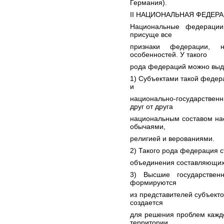
Германия).
II НАЦИОНАЛЬНАЯ ФЕДЕР
Национальные федерации
присуще все
признаки федерации, 
особенностей. У такого
рода федераций можно выде
1) Субъектами такой федер
и
национально-государстве
друг от друга
национальным составом нас
обычаями,
религией и верованиями.
2) Такого рода федерация 
объединения составляющих 
3) Высшие государствен
формируются
из представителей субъекто
создается
для решения проблем кажд
территории