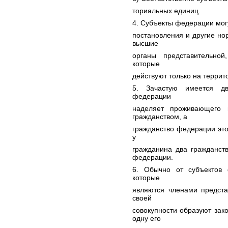
ториальных единиц.
4. Субъекты федерации могу
постановления и другие но
высшие
органы представительной
которые
действуют только на терри
5. Зачастую имеется дв
федерации
наделяет проживающего 
гражданством, а
гражданство федерации это
у
гражданина два гражданств
федерации.
6. Обычно от субъектов 
которые
являются членами предста
своей
совокупности образуют зак
одну его