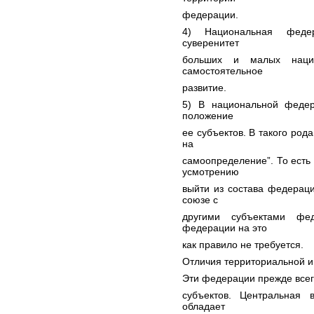
федерации.
4) Национальная федер
суверенитет
больших и малых наци
самостоятельное
развитие.
5) В национальной федер
положение
ее субъектов. В такого род
на
самоопределение”. То есть
усмотрению
выйти из состава федераци
союзе с
другими субъектами фед
федерации на это
как правило не требуется.
Отличия территориальной 
Эти федерации прежде всег
субъектов. Центральная 
обладает