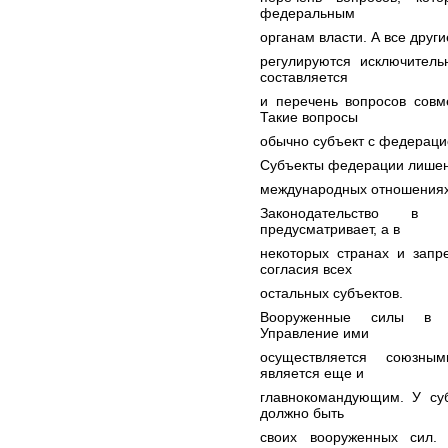
федеральным
органам власти. А все друг
регулируются исключитель
составляется
и перечень вопросов совм
Такие вопросы
обычно субъект с федераци
Субъекты федерации лишены
международных отношениях
Законодательство в 
предусматривает, а в
некоторых странах и запр
согласия всех
остальных субъектов.
Вооруженные силы в т
Управление ими
осуществляется союзны
является еще и
главнокомандующим. У су
должно быть
своих вооруженных сил.