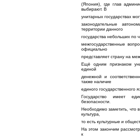
(Япония), где глав админ
выбирают. В
унитарных государствах мо
законодательные автоно
территории данного
государства небольших по 
межгосударственные вопро
официально
представляет страну на ме
Ещё одним признаком уни
единой
денежной и соответственн
также наличие
единого государственного 
Государство имеет ед
безопасности.
Необходимо заметить, что в
культура,
то есть культурные и общес
На этом закончим рассмотр
к