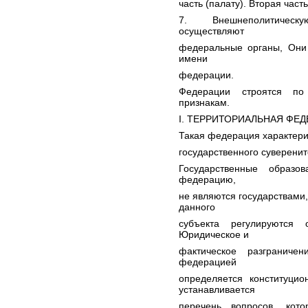
часть (палату). Вторая част
7. Внешнеполитическу
осуществляют
федеральные органы, Они
имени
федерации.
Федерации строятся по
признакам.
I. ТЕРРИТОРИАЛЬНАЯ ФЕД
Такая федерация характери
государственного суверени
Государственные образо
федерацию,
не являются государствами,
данного
субъекта регулируются 
Юридическое и
фактическое разграниче
федерацией
определяется конституци
устанавливается
перечень вопросов, кот