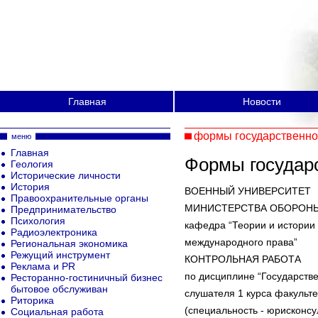
Главная
Новости
формы государственно
меню
Главная
Формы государс
Геология
Исторические личности
История
ВОЕННЫЙ УНИВЕРСИТЕТ
Правоохранительные органы
МИНИСТЕРСТВА ОБОРОН
Предпринимательство
Психология
кафедра “Теории и истории 
Радиоэлектроника
международного права”
Региональная экономика
Режущий инструмент
КОНТРОЛЬНАЯ РАБОТА
Реклама и PR
по дисциплине “Государств
Ресторанно-гостиничный бизнес
бытовое обслуживан
слушателя 1 курса факульте
Риторика
(специальность - юрисконсу
Социальная работа