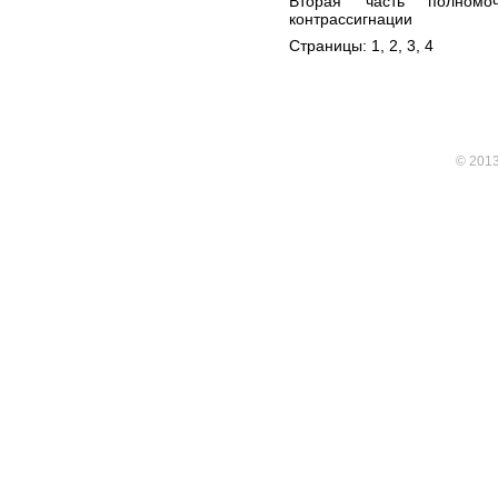
Вторая часть полномо
контрассигнации
Страницы:
1
,
2
, 3,
4
© 201