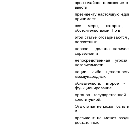
чрезвычайное положение в 
ввести
президенту настоящую един
принимает
все меры, которые, п
обстоятельствами. Но в
этой статье оговариваются
положения:
первое - должно наличес
серьезная и
непосредственная угроз
независимости
нации, либо целостнос
международных
обязательств; второе 
функционирование
органов государственной
конституцией.
Эта статья не может быть и
и
президент не может вводи
достаточных