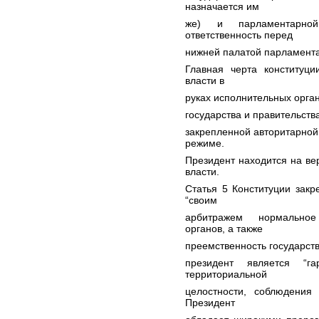
назначается им
же) и парламентарной
ответственность перед
нижней палатой парламента
Главная черта конституци
власти в
руках исполнительных орган
государства и правительств
закрепленной авторитарной
режиме.
Президент находится на ве
власти.
Статья 5 Конституции закр
“своим
арбитражем нормальное
органов, а также
преемственность государства
президент является “га
территориальной
целостности, соблюдения
Президент