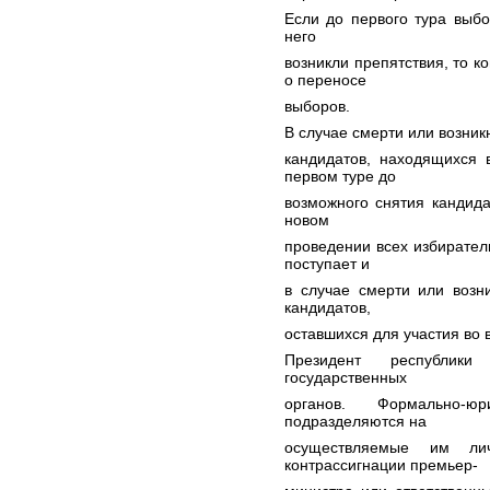
Если до первого тура выбо
него
возникли препятствия, то 
о переносе
выборов.
В случае смерти или возник
кандидатов, находящихся 
первом туре до
возможного снятия кандида
новом
проведении всех избирате
поступает и
в случае смерти или возн
кандидатов,
оставшихся для участия во 
Президент республик
государственных
органов. Формально-ю
подразделяются на
осуществляемые им ли
контрассигнации премьер-