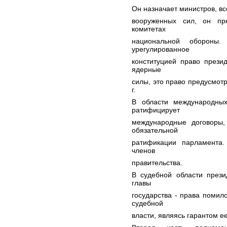
Он назначает министров, вс
вооруженных сил, он пр
комитетах
национальной обороны
урегулированное
конституцией право презид
ядерные
силы, это право предусмот
г.
В области международны
ратифицирует
международные договоры,
обязательной
ратификации парламента.
членов
правительства.
В судебной области прези
главы
государства - права помил
судебной
власти, являясь гарантом е