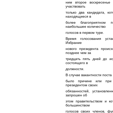
ним второе воскресенье
участвовать
только два кандидата, ко
находящиеся в
более благоприятном п
наибольшее количество
голосов в первом туре.
Время голосования уста
Избрание
нового президента проис
позднее чем за
тридцать пять дней до ис
состоящего в
должности.
В случае вакантности поста
было причине или при 
президентом своих
обязанностей, установлен
запрошен об
этом правительством и к
большинством
голосов своих членов, фу