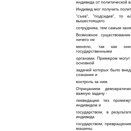
индивида от политической в
Индивид мог получить полит
"съев", "подсидев", то
вышестоящего
сотрудника, тем самым заня
Возможное существование
ничего не
меняло, так как они
государственными
органами. Примером могут
основной
задачей которых было вне
сознание и
контроль за ним.
Отрицанием демократиче
важную задачу -
ликвидацию тех промежу
индивидом и
государством, в результа
индивида
государством, превращение 
машины.