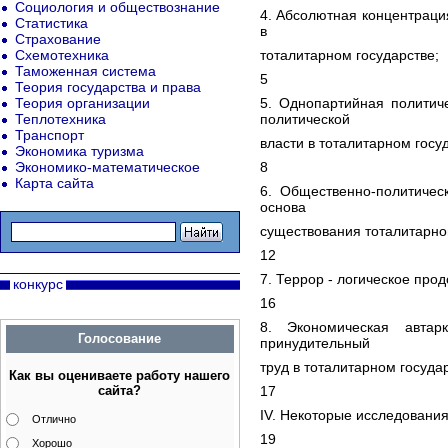
Социология и обществознание
4. Абсолютная концентрация
Статистика
в
Страхование
Схемотехника
тоталитарном государстве;
Таможенная система
5
Теория государства и права
Теория организации
5. Однопартийная политич
Теплотехника
политической
Транспорт
власти в тоталитарном госу
Экономика туризма
Экономико-математическое
8
Карта сайта
6. Общественно-политичес
основа
существования тоталитарно
12
7. Террор - логическое про
конкурс
16
8. Экономическая автар
Голосование
принудительный
труд в тоталитарном госуда
Как вы оцениваете работу нашего
сайта?
17
IV. Некоторые исследования
Отлично
19
Хорошо