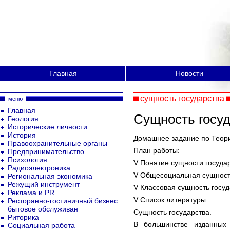
Главная
Новости
сущность государства
меню
Главная
Сущность госу
Геология
Исторические личности
История
Домашнее задание по Теори
Правоохранительные органы
План работы:
Предпринимательство
Психология
V Понятие сущности государ
Радиоэлектроника
V Общесоциальная сущность
Региональная экономика
Режущий инструмент
V Классовая сущность госуд
Реклама и PR
V Список литературы.
Ресторанно-гостиничный бизнес
бытовое обслуживан
Сущность государства.
Риторика
В большинстве изданных
Социальная работа