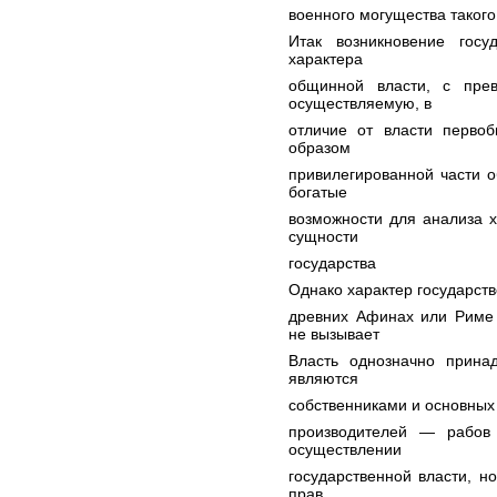
военного могущества таког
Итак возникновение госу
характера
общинной власти, с пре
осуществляемую, в
отличие от власти первоб
образом
привилегированной части 
богатые
возможности для анализа х
сущности
государства
Однако характер государств
древних Афинах или Риме 
не вызывает
Власть однозначно принад
являются
собственниками и основных 
производителей — рабов
осуществлении
государственной власти, 
прав,