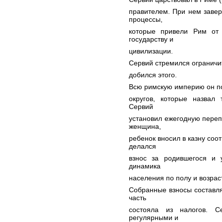
правителем. При нем заве
процессы,
которые привели Рим от 
государству и
цивилизации.
Сервий стремился ограничи
добился этого.
Всю римскую империю он по
округов, которые назвал
Сервий
установил ежегодную переп
женщина,
ребенок вносил в казну соо
делался
взнос за родившегося и 
динамика
населения по полу и возрас
Собранные взносы составля
часть
состояла из налогов. С
регулярными и