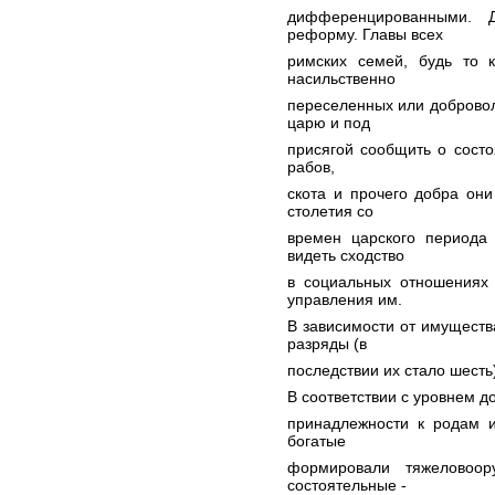
дифференцированными. 
реформу. Главы всех
римских семей, будь то 
насильственно
переселенных или доброво
царю и под
присягой сообщить о состо
рабов,
скота и прочего добра он
столетия со
времен царского периода
видеть сходство
в социальных отношениях 
управления им.
В зависимости от имуществ
разряды (в
последствии их стало шесть
В соответствии с уровнем д
принадлежности к родам 
богатые
формировали тяжеловоор
состоятельные -