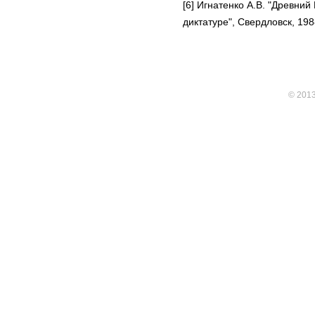
[6] Игнатенко А.В. "Древний
диктатуре", Свердловск, 198
© 201