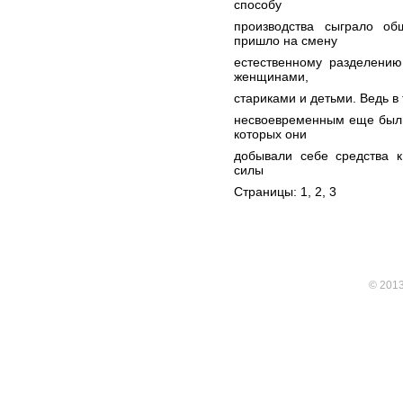
способу
производства сыграло об
пришло на смену
естественному разделени
женщинами,
стариками и детьми. Ведь в
несвоевременным еще были
которых они
добывали себе средства к
силы
Страницы: 1,
2
,
3
© 201