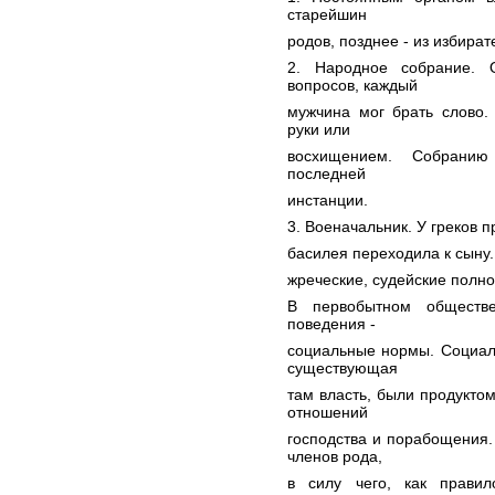
старейшин
родов, позднее - из избира
2. Народное собрание. 
вопросов, каждый
мужчина мог брать слово.
руки или
восхищением. Собранию
последней
инстанции.
3. Военачальник. У греков 
басилея переходила к сыну
жреческие, судейские полн
В первобытном обществе
поведения -
социальные нормы. Социал
существующая
там власть, были продуктом
отношений
господства и порабощения
членов рода,
в силу чего, как правил