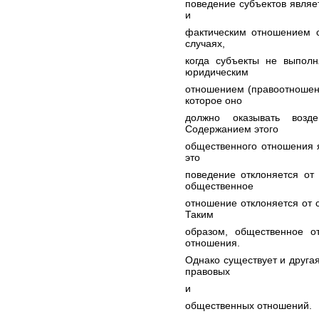
поведение субъектов явля
и
фактическим отношением с
случаях,
когда субъекты не выпол
юридическим
отношением (правоотношен
которое оно
должно оказывать возде
Содержанием этого
общественного отношения я
это
поведение отклоняется от
общественное
отношение отклоняется от 
Таким
образом, общественное о
отношения.
Однако существует и друга
правовых
и
общественных отношений.