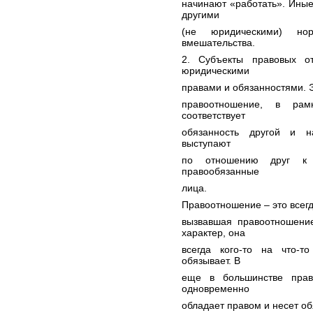
начинают «работать». Ины
другими
(не юридическими) но
вмешательства.
2. Субъекты правовых о
юридическими
правами и обязанностями. Эт
правоотношение, в рам
соответствует
обязанность другой и н
выступают
по отношению друг к 
правообязанные
лица.
Правоотношение – это всегд
вызвавшая правоотношение
характер, она
всегда кого-то на что-т
обязывает. В
еще в большинстве прав
одновременно
обладает правом и несет об