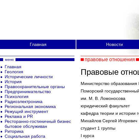
Главная
Новости
правовые отношения
меню
Главная
Правовые отно
Геология
Исторические личности
История
Министерство образования
Правоохранительные органы
Поморский государственный
Предпринимательство
Психология
им. М. В. Ломоносова
Радиоэлектроника
юридический факультет
Региональная экономика
Режущий инструмент
кафедра теории и истории г
Реклама и PR
Михайлов Сергей Игоревич
Ресторанно-гостиничный бизнес
бытовое обслуживан
студент 1 группы
Риторика
I курса
Социальная работа