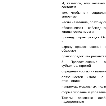
И, казалось, ему незачем
состоит в
том, чтобы эти социаль
виновные
несли наказание, поэтому о
обеспечивает соблюде
юридических норм и
процедур, прав граждан. Ох
и
охрану правоотношений, т
образуют
правопорядок, как результат
3. Правоотношения отл
субъектов, строгой
определенностью их взаимн
обязанностей. Этого не
отношениях,
например, моральных, полит
формализованы и управляе
Таковы основные особ
надстроенные