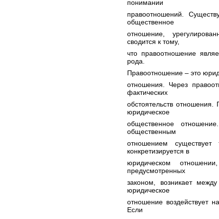
понимании
правоотношений. Существ
общественное
отношение, урегулирова
сводится к тому,
что правоотношение явля
рода.
Правоотношение – это юрид
отношения. Через правоот
фактических
обстоятельств отношения. 
юридическое
общественное отношение
общественным
отношением существует 
конкретизируется в
юридическом отношении
предусмотренных
законом, возникает между
юридическое
отношение воздействует н
Если