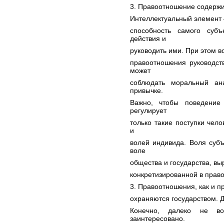
3. Правоотношение содержи
Интеллектуальный элемент –
способность самого субъ
действия и
руководить ими. При этом в
правоотношения руководст
может
соблюдать моральный ан
привычке.
Важно, чтобы поведение
регулирует
только такие поступки чел
и
волей индивида. Воля субъ
воле
общества и государства, в
конкретизированной в прав
3. Правоотношения, как и пр
охраняются государством. 
Конечно, далеко не во
заинтересовано.