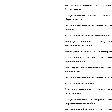
акционировании и приват
Основное
содержание таких правоо
Здесь есть
охранительные моменты, н
имеют
вспомогательное значение. 
государственных предпр
является охрана
этой деятельности от непр
собственности за счет те
применения
методов, используемых ма
важности
охранительного момента и в
вспомогательным.
Охранительные правоотн
основным
содержанием которых яв
ограничения либо
активные обязанности соот