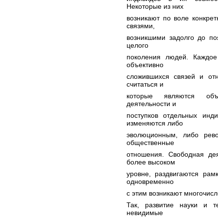
Некоторые из них
возникают по воле конкре
связями,
возникшими задолго до по
целого
поколения людей. Каждое
объективно
сложившихся связей и от
считаться и
которые являются объ
деятельности и
поступков отдельных инд
изменяются либо
эволюционным, либо рев
общественные
отношения. Свободная дея
более высоком
уровне, раздвигаются рам
одновременно
с этим возникают многочис
Так, развитие науки и т
невидимые