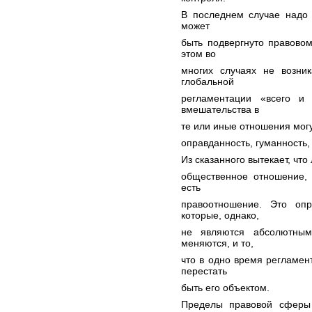
В последнем случае надо 
может
быть подвергнуто правово
этом во
многих случаях не возник
глобальной
регламентации «всего и 
вмешательства в
те или иные отношения могу
оправданность, гуманность,
Из сказанного вытекает, чт
общественное отношение,
есть
правоотношение. Это опр
которые, однако,
не являются абсолютным
меняются, и то,
что в одно время регламен
перестать
быть его объектом.
Пределы правовой сферы 