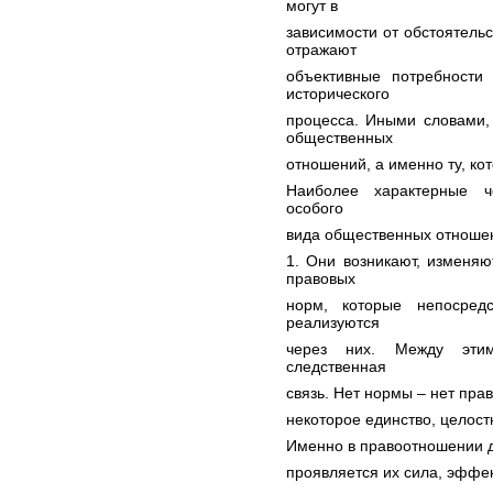
могут в
зависимости от обстоятельс
отражают
объективные потребности 
исторического
процесса. Иными словами,
общественных
отношений, а именно ту, ко
Наиболее характерные ч
особого
вида общественных отноше
1. Они возникают, изменя
правовых
норм, которые непосред
реализуются
через них. Между этим
следственная
связь. Нет нормы – нет пр
некоторое единство, целост
Именно в правоотношении д
проявляется их сила, эффе