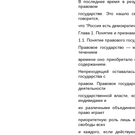
В последнее время в резу
правовом
государстве. Это нашло с
говорится,
что “Россия есть демократич
Глава 1. Понятие и признаки
1.1. Понятие правового госу
Правовое государство — 
течением
времени оно приобретало 
содержанием.
Непреходящей оставалас
государства с
правом. Правовое государ
деятельности
государственной власти, 
индивидами и
их различными объединен
право играет
приоритетную роль лишь в
свободы всех
и каждого, если действу