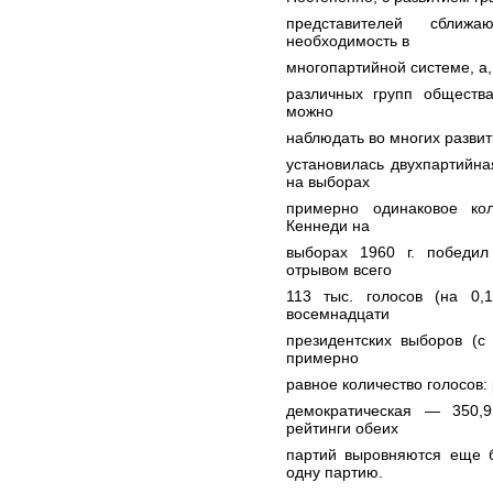
представителей сближа
необходимость в
многопартийной системе, а, 
различных групп общества
можно
наблюдать во многих разви
установилась двухпартийна
на выборах
примерно одинаковое ко
Кеннеди на
выборах 1960 г. победил
отрывом всего
113 тыс. голосов (на 0,
восемнадцати
президентских выборов (с
примерно
равное количество голосов:
демократическая — 350,9
рейтинги обеих
партий выровняются еще б
одну партию.