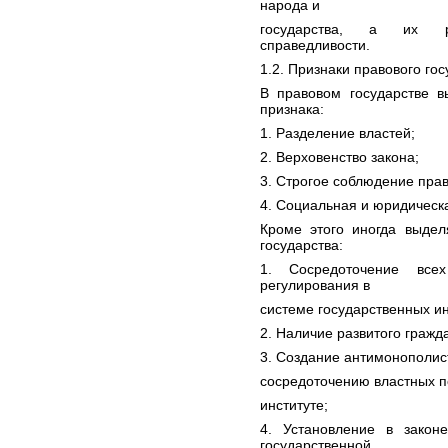
народа и
государства, а их р
справедливости.
1.2. Признаки правового гос
В правовом государстве 
признака:
1. Разделение властей;
2. Верховенство закона;
3. Строгое соблюдение прав
4. Социальная и юридическ
Кроме этого иногда выдел
государства:
1. Сосредоточение всех 
регулирования в
системе государственных ин
2. Наличие развитого гражд
3. Создание антимонополис
сосредоточению властных п
институте;
4. Установление в закон
государственной