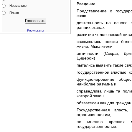
Введение.
Нормально
Представление о государ
Плохо
свою
деятельность на основе 
ранних этапах
Результаты
развития человеческой циви
связывались поиски бол
жизни. Мыслители
античности (Сократ, Дем
Цицерон)
пытались выявить такие свя
государственной властью, 
функционирование общес
наиболее разумна и
справедлива лишь та пол
которой закон
обязателен как для граждан,
Государственная власть
ограниченная им,
по мнению древних мы
государственностью.