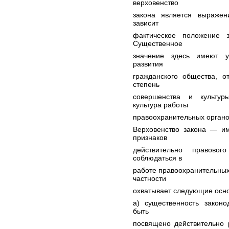
верховенство
закона является выражен
зависит
фактическое положение 
Существенное
значение здесь имеют у
развития
гражданского общества, о
степень
совершенства и культур
культура работы
правоохранительных органо
Верховенство закона — им
признаков
действительно правовог
соблюдаться в
работе правоохранительных
частности
охватывает следующие осн
а) существенность законо
быть
посвящено действительно