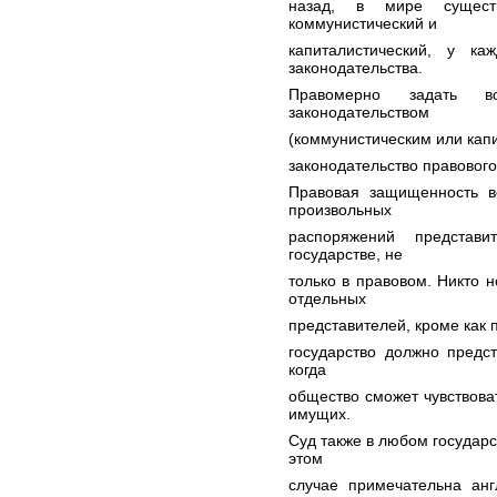
назад, в мире существ
коммунистический и
капиталистический, у к
законодательства.
Правомерно задать в
законодательством
(коммунистическим или кап
законодательство правового
Правовая защищенность в
произвольных
распоряжений представ
государстве, не
только в правовом. Никто н
отдельных
представителей, кроме как
государство должно предст
когда
общество сможет чувствоват
имущих.
Суд также в любом государс
этом
случае примечательна анг