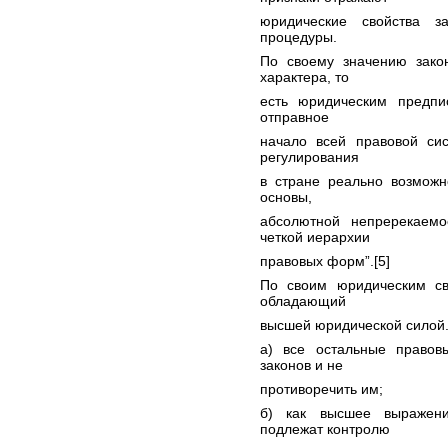
юридические свойства з
процедуры.
По своему значению зако
характера, то
есть юридическим предпи
отправное
начало всей правовой сис
регулирования
в стране реально возможн
основы,
абсолютной непререкаемо
четкой иерархии
правовых форм”.[5]
По своим юридическим сво
обладающий
высшей юридической силой. 
а) все остальные правов
законов и не
противоречить им;
б) как высшее выражени
подлежат контролю