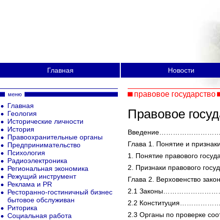
Главная
Новости
правовое государство
меню
Главная
Правовое госуд
Геология
Исторические личности
История
Введение……………………
Правоохранительные органы
Глава 1. Понятие и призна
Предпринимательство
Психология
1. Понятие правового 
Радиоэлектроника
2. Признаки правового 
Региональная экономика
Режущий инструмент
Глава 2. Верховенств
Реклама и PR
2.1 Законы…………………
Ресторанно-гостиничный бизнес
бытовое обслуживан
2.2 Конституция………
Риторика
2.3 Органы по проверке соо
Социальная работа