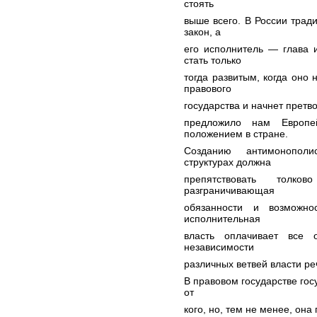
стоять
выше всего. В России трад
закон, а
его исполнитель — глава 
стать только
тогда развитым, когда оно
правового
государства и начнет претво
предложило нам Европе
положением в стране.
Созданию антимонополи
структурах должна
препятствовать толко
разграничивающая
обязанности и возможно
исполнительная
власть оплачивает все 
независимости
различных ветвей власти ре
В правовом государстве гос
от
кого, но, тем не менее, она