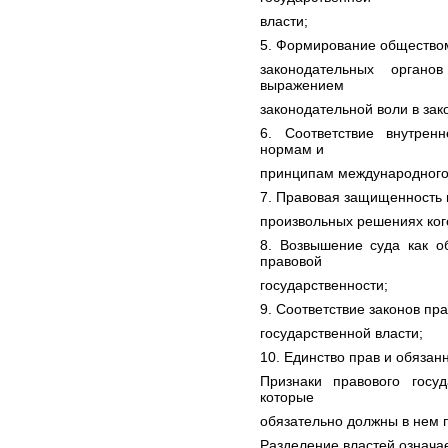
власти;
5. Формирование обществом
законодательных орган
выражением
законодательной воли в зак
6. Соответствие внутрен
нормам и
принципам международного
7. Правовая защищенность 
произвольных решениях кого
8. Возвышение суда как о
правовой
государственности;
9. Соответствие законов пр
государственной власти;
10. Единство прав и обязан
Признаки правового госу
которые
обязательно должны в нем п
Разделение властей означае