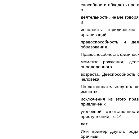
способности обладать прав
о
деятельности, иначе говор
и
исполнять юридические
организаций
правоспособность и де
образования.
Правоспособность физически
момента рождения; деес
определенного
возраста. Дееспособность 
человека.
По законодательству полна
имеются
исключения из этого пра
привлечен к
уголовной ответственно
преступлений - с 14
лет.
Или пример другого рода
брачный