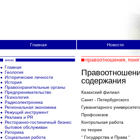
Главная
Новости
правоотношения, поня
меню
Главная
Правоотношения
Геология
Исторические личности
содержания
История
Правоохранительные органы
Предпринимательство
Казахский филиал
Психология
Санкт - Петербургского
Радиоэлектроника
Региональная экономика
Гуманитарного университет
Режущий инструмент
Профсоюзов
Реклама и PR
Ресторанно-гостиничный бизнес
Контрольная работа
бытовое обслуживан
по теории
Риторика
Социальная работа
“ Государства и Права “