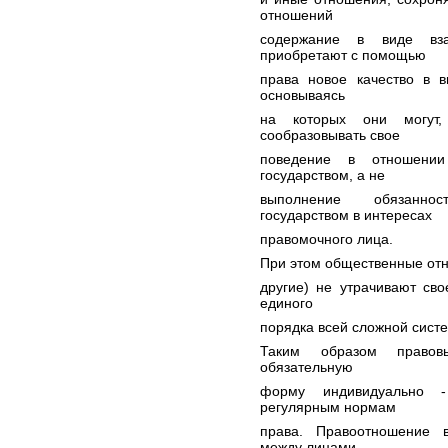
отношений
содержание в виде вза
приобретают с помощью
права новое качество в в
основываясь
на которых они могут
сообразовывать свое
поведение в отношении
государством, а не
выполнение обязаннос
государством в интересах
правомочного лица.
При этом общественные отн
другие) не утрачивают св
единого
порядка всей сложной сист
Таким образом правов
обязательную
форму индивидуально -
регулярным нормам
права. Правоотношение 
между лицами,