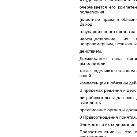
очерчивается его компете
полномочия
(властные права и обязанн
Выход
государственного органа за
неосуществление их 
неправомерным, незаконн
действием.
Должностные лица орга
исполнители
также наделяются законом
своей
компетенции и обязаны дейс
В пределах решения и дейс
лиц обязательны для всех 
выполнять
предписание органа и долж
8 Правоотношения понятия.
Элементы и их содержание.
Правоотношение — это о
соответствии