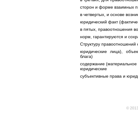
сторон и форме взаимных п
в четвертых, и основе воз
юридический факт (фактичес
в пятых, правоотношения в
норм, гарантируются и сохр
Структуру правоотношений 
юридические лица), объе
блага)
содержание (материальное 
юридические
субъективные права и юрид
© 201