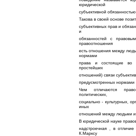
юридической
субъективной обязанностью
Такова в своей основе поз
субъективных прав и обязан
и
обязанностей с правовы
правоотношения
есть отношения между людь
нормами
права и состоящие во 
простейших
отношений) связи субъекти
предусмотренных нормами 
Чем отличаются право
политических,
социально - культурных, о
иных
отношений между людьми и
В юридической науке право
надстроечная , в отличие
К.Марксу