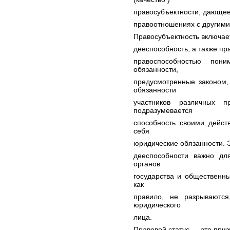
правосубъектности, дающее
правоотношениях с другими
Правосубъектность включает
дееспособность, а также пр
правоспособностью пон
обязанности,
предусмотренные законом,
обязанности
участников различных п
подразумевается
способность своими дейст
себя
юридические обязанности. 
дееспособности важно дл
органов
государства и общественны
как
правило, не разрываются
юридического
лица.
Правовой статус — это при