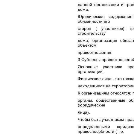
данной организации и гра
дома.
Юридическое содержание
обязанности его
сторон ( участников): 
строительству
дома; организация обяза
объектом
правоотношения.
3 Субъекты правоотношени
Основные участники пр
организации.
Физические лица - это граж
находящиеся на территории 
К организациям относятся: 
органы, общественные об
(юридические
лица).
Чтобы быть участником пра
определенными юридич
правоспособности ( т.е.