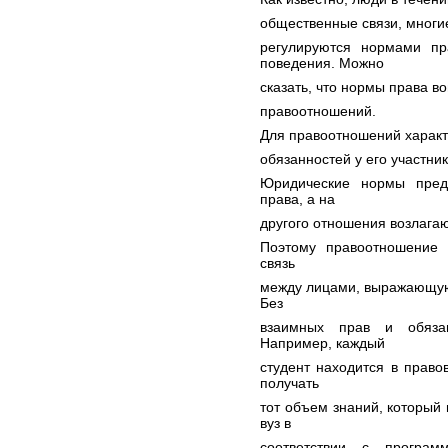
общественные связи, многи
регулируются нормами пр
поведения. Можно
сказать, что нормы права 
правоотношений.
Для правоотношений характ
обязанностей у его участник
Юридические нормы пред
права, а на
другого отношения возлагаю
Поэтому правоотношение 
связь
между лицами, выражающуюс
Без
взаимных прав и обязан
Например, каждый
студент находится в право
получать
тот объем знаний, который 
вуз в
соответствии с програм