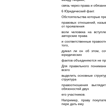
связь через права и обязанн
6 Юридический факт.
Обстоятельства которые пр
правовых отношений, назы
от проявления
воли человека на вступл
авторские права
и соответственные правоот
того,
думал ли он об этом, соч
юридических
фактов объединяются не п
Для правильного пониман
всего
выделить основные структ
структура
правоотношения выгляди
обязоностей двух
его участников.
Например, праву покупате
пере дать ему