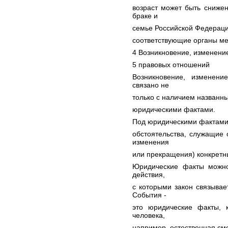
возраст может быть снижен
браке и
семье Российской Федераци
соответствующие органы ме
4 Возникновение, изменени
5 правовых отношений
Возникновение, изменен
связано не
только с наличием названн
юридическими фактами.
Под юридическими фактами
обстоятельства, служащие 
изменения
или прекращения) конкретн
Юридические факты можно
действия,
с которыми закон связывае
События -
это юридические факты, 
человека,
например, естественная сме