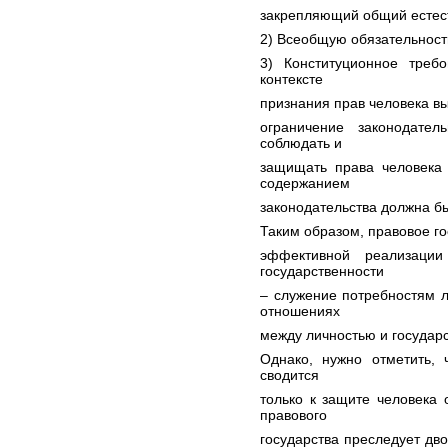
закрепляющий общий естест
2) Всеобщую обязательност
3) Конституционное требо
контексте
признания прав человека в
ограничение законодател
соблюдать и
защищать права человека 
содержанием
законодательства должна бы
Таким образом, правовое го
эффективной реализации
государственности
– служение потребностям л
отношениях
между личностью и государ
Однако, нужно отметить, 
сводится
только к защите человека 
правового
государства преследует дв