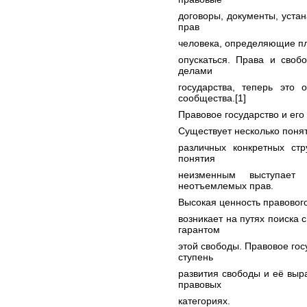
договоры, документы, уст
прав
человека, определяющие пла
опускаться. Права и своб
делами
государства, теперь это 
сообщества.[1]
Правовое государство и его
Существует несколько понят
различных конкретных стр
понятия
неизменным выступает
неотъемлемых прав.
Высокая ценность правового 
возникает на путях поиска 
гарантом
этой свободы. Правовое го
ступень
развития свободы и её выр
правовых
категориях.