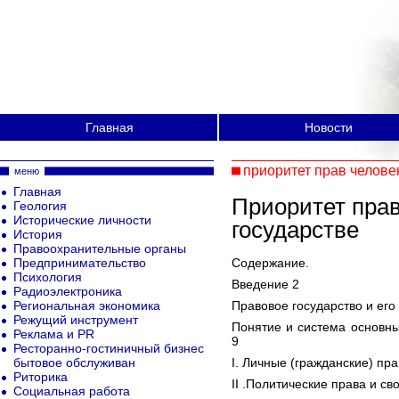
Главная
Новости
приоритет прав челове
меню
Главная
Приоритет прав
Геология
Исторические личности
государстве
История
Правоохранительные органы
Предпринимательство
Содержание.
Психология
Введение 2
Радиоэлектроника
Региональная экономика
Правовое государство и его
Режущий инструмент
Понятие и система основны
Реклама и PR
9
Ресторанно-гостиничный бизнес
бытовое обслуживан
I. Личные (гражданские) пра
Риторика
II .Политические права и св
Социальная работа