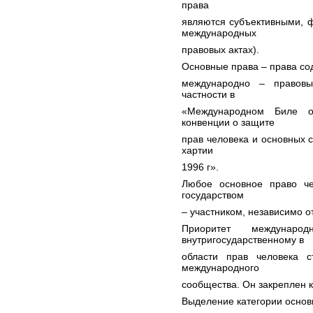
права
являются субъективными, 
международных
правовых актах).
Основные права – права со
международно – правовы
частности в
«Международном Биле о
конвенции о защите
прав человека и основных с
хартии
1996 г».
Любое основное право ч
государством
– участником, независимо о
Приоритет междунар
внутригосударственному в
области прав человека 
международного
сообщества. Он закреплен 
Выделение категории основ