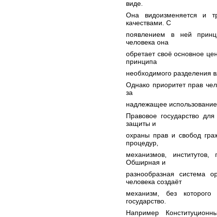
виде.
Она видоизменяется и т
качествами. С
появлением в ней принц
человека она
обретает своё основное цен
принципа
необходимого разделения в
Однако приоритет прав чел
за
надлежащее использование 
Правовое государство для
защиты и
охраны прав и свобод гра
процедур,
механизмов, институтов,
Обширная и
разнообразная система о
человека создаёт
механизм, без которого
государство.
Например Конституционн