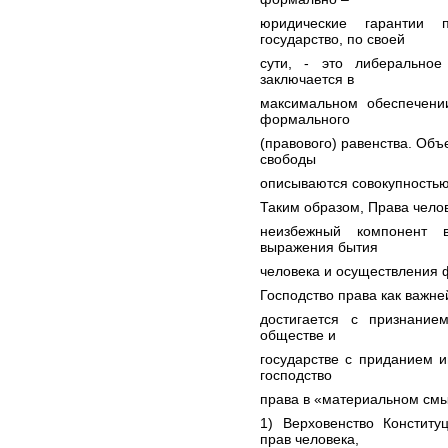
юридические гарантии 
государство, по своей
сути, - это либеральное 
заключается в
максимальном обеспечени
формального
(правового) равенства. Об
свободы
описываются совокупностью
Таким образом, Права чело
неизбежный компонент в
выражения бытия
человека и осуществления 
Господство права как важне
достигается с признани
обществе и
государстве с приданием 
господство
права в «материальном смы
1) Верховенство Констит
прав человека,