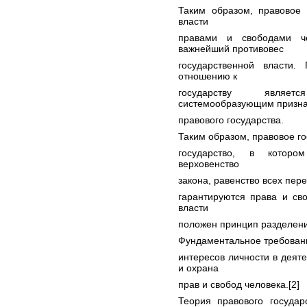
Таким образом, правовое 
власти
правами и свободами ч
важнейший противовес
государственной власти.
отношению к
государству являет
системообразующим призн
правового государства.
Таким образом, правовое го
государство, в котором
верховенство
закона, равенство всех пер
гарантируются права и св
власти
положен принцип разделени
Фундаментальное требовани
интересов личности в деяте
и охрана
прав и свобод человека.[2]
Теория правового государ