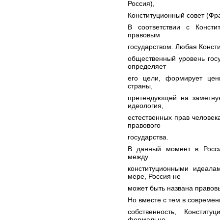
Россия),
Конституционный совет (Фр
В соответствии с Констит
правовым
государством. Любая Консти
общественный уровень госу
определяет
его цели, формирует цен
страны,
претендующей на заметную
идеология,
естественных прав человек
правового
государства.
В данный момент в Росси
между
конституционными идеала
мере, Россия не
может быть названа правовы
Но вместе с тем в современ
собственность, Констит
формально –