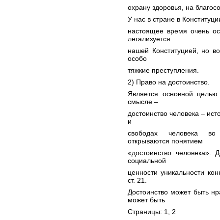
охрану здоровья, на благос
У нас в стране в Конституци
настоящее время очень ос
легализуется
нашей Конституцией, но во
особо
тяжкие преступления.
2) Право на достоинство.
Является основной целью 
смысле –
достоинство человека – ист
и
свободах человека во
открываются понятием
«достоинство человека». 
социальной
ценности уникальности кон
ст. 21.
Достоинство может быть нр
может быть
Страницы: 1,
2