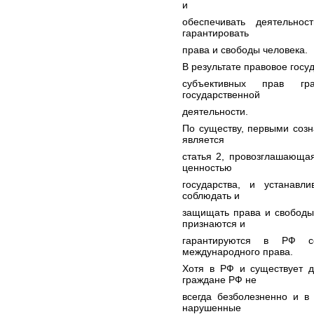
и
обеспечивать деятельнос
гарантировать
права и свободы человека.
В результате правовое госу
субъективных прав гр
государственной
деятельности.
По существу, первыми соз
является
статья 2, провозглашающа
ценностью
государства, и устанавл
соблюдать и
защищать права и свободы
признаются и
гарантируются в РФ с
международного права.
Хотя в РФ и существует д
граждане РФ не
всегда безболезненно и в 
нарушенные