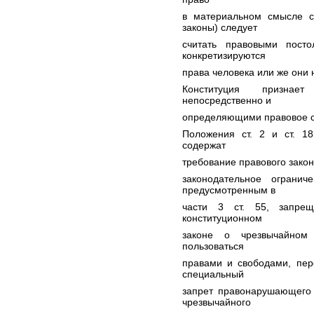
в материальном смысле с
законы) следует
считать правовыми посто
конкретизируются
права человека или же они 
Конституция признае
непосредственно и
определяющими правовое с
Положения ст. 2 и ст. 1
содержат
требование правового закон
законодательное ограни
предусмотренным в
части 3 ст. 55, запрещ
конституционном
законе о чрезвычайном 
пользоваться
правами и свободами, пере
специальный
запрет правонарушающего 
чрезвычайного