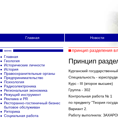
Главная
Новости
принцип разделения в
меню
Главная
Принцип разде
Геология
Исторические личности
История
Курганский государственны
Правоохранительные органы
Специальность - юриспруд
Предпринимательство
Психология
Курс - III (второе высшее)
Радиоэлектроника
Группа - 302
Региональная экономика
Режущий инструмент
Контрольная работа № 1
Реклама и PR
по предмету "Теория госуда
Ресторанно-гостиничный бизнес
бытовое обслуживан
Вариант 2.
Риторика
Работу выполнила: ЗАХАРО
Социальная работа