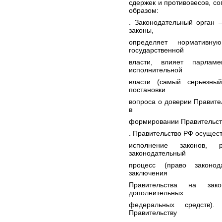
сдержек и противовесов, с
образом:
. Законодательный орган
законы,
определяет нормативну
государственной
власти, влияет парламе
исполнительной
власти (самый серьезны
постановки
вопроса о доверии Правител
в
формировании Правительств
. Правительство РФ осущест
исполнение законов, 
законодательный
процесс (право законод
заключения
Правительства на зако
дополнительных
федеральных средств).
Правительству