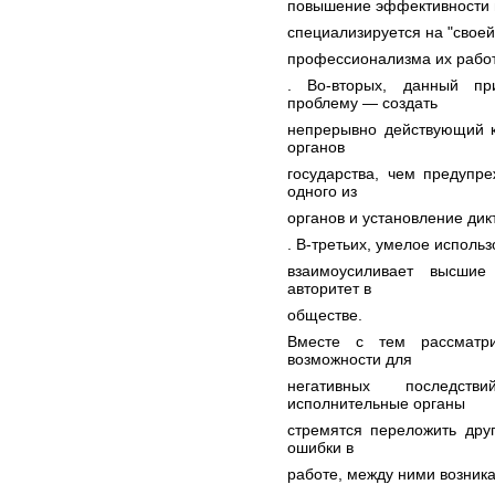
повышение эффективности и
специализируется на "своей
профессионализма их работ
. Во-вторых, данный пр
проблему — создать
непрерывно действующий к
органов
государства, чем предупр
одного из
органов и установление дик
. В-третьих, умелое исполь
взаимоусиливает высшие
авторитет в
обществе.
Вместе с тем рассматр
возможности для
негативных последст
исполнительные органы
стремятся переложить друг
ошибки в
работе, между ними возник