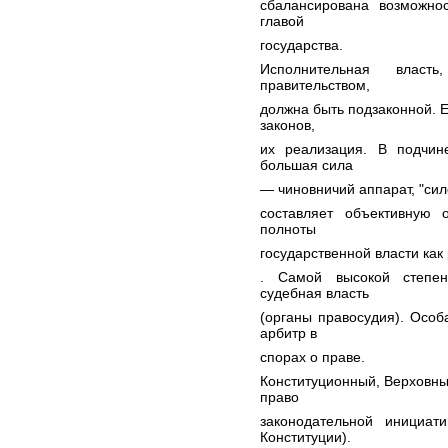
сбалансирована возможнос
главой
государства.
Исполнительная власт
правительством,
должна быть подзаконной. 
законов,
их реализация. В подчин
большая сила
— чиновничий аппарат, "сил
составляет объективную 
полноты
государственной власти как
. Самой высокой степен
судебная власть
(органы правосудия). Особ
арбитр в
спорах о праве.
Конституционный, Верховн
право
законодательной инициат
Конституции).