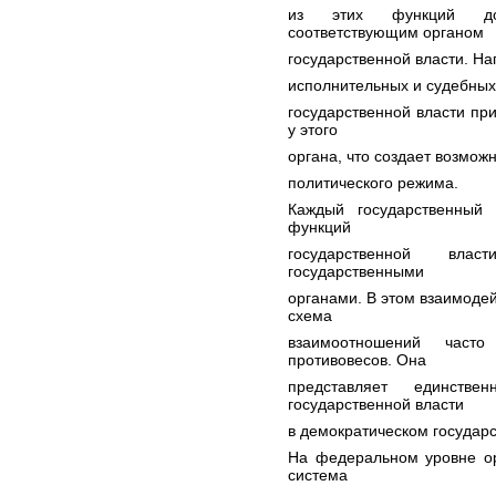
из этих функций дол
соответствующим органом
государственной власти. На
исполнительных и судебных
государственной власти пр
у этого
органа, что создает возмож
политического режима.
Каждый государственный
функций
государственной вла
государственными
органами. В этом взаимодей
схема
взаимоотношений част
противовесов. Она
представляет единств
государственной власти
в демократическом государс
На федеральном уровне ор
система