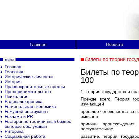
Главная
Новости
билеты по теории госу
меню
Главная
Билеты по теор
Геология
Исторические личности
100
История
Правоохранительные органы
Предпринимательство
1. Теория государства и пр
Психология
Прежде всего, Теория гос
Радиоэлектроника
изучающей
Региональная экономика
Режущий инструмент
прошлое человечества во вс
Реклама и PR
выясняя
Ресторанно-гостиничный бизнес
причины происхождения 
бытовое обслуживан
поступательное
Риторика
Социальная работа
развитие, теория государ