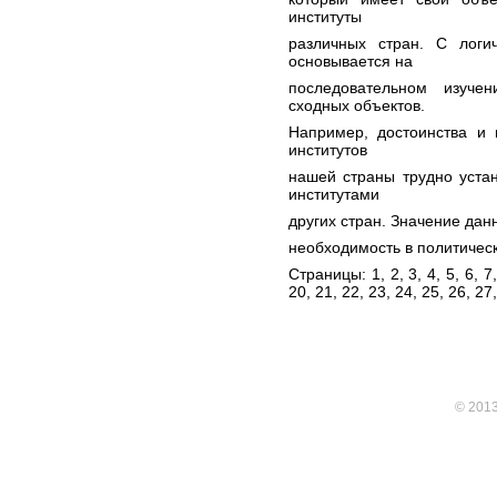
институты
различных стран. С логи
основывается на
последовательном изуче
сходных объектов.
Например, достоинства и 
институтов
нашей страны трудно уста
институтами
других стран. Значение данн
необходимость в политичес
Страницы: 1,
2
,
3
,
4
,
5
,
6
,
7
20
,
21
,
22
,
23
,
24
,
25
,
26
,
27
© 201