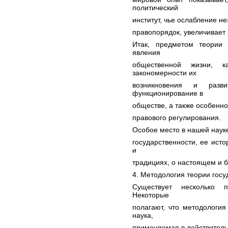
политический
институт, чье ослабление н
правопорядок, увеличивает 
Итак, предметом теории 
явления
общественной жизни, к
закономерности их
возникновения и разв
функционирование в
обществе, а также особенно
правового регулирования.
Особое место в нашей наук
государственности, ее исто
и
традициях, о настоящем и б
4. Методология теории госуд
Существует несколько 
Некоторые
полагают, что методология
наука,
применяемая в действитель