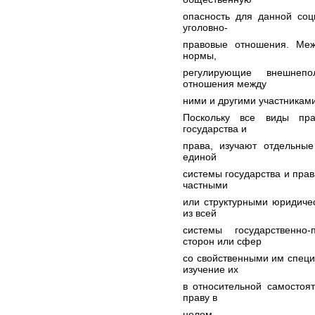
опасность для данной соц
уголовно-
правовые отношения. Меж
нормы,
регулирующие внешнепол
отношения между
ними и другими участникам
Поскольку все виды пра
государства и
права, изучают отдельные
единой
системы государства и прав
частными
или структурными юридиче
из всей
системы государственно-
сторон или сфер
со свойственными им спец
изучение их
в относительной самостоя
праву в
целом.