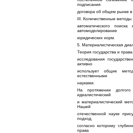
подписания
договора об общем рынке в 
III. Количественные методы
автоматического поиска
автомоделирование
юридических норм.
5. Материалистическая диа
Теория государства и прав
исследования государстве
активно
использует общие мето
естественными
науками.
На протяжении долгого
идеалистический
и материалистический мет
Нашей
отечественной науке прис
подход,
согласно которому глубин
права