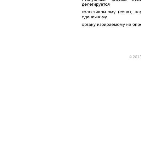
делегируется
коллегиальному (сенат, па
единичному
органу избираемому на опр
© 201