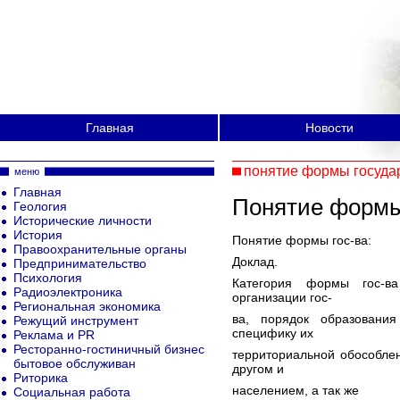
Главная
Новости
понятие формы госуда
меню
Главная
Понятие формы
Геология
Исторические личности
История
Понятие формы гос-ва:
Правоохранительные органы
Доклад.
Предпринимательство
Психология
Категория формы гос-ва
Радиоэлектроника
организации гос-
Региональная экономика
ва, порядок образования
Режущий инструмент
специфику их
Реклама и PR
Ресторанно-гостиничный бизнес
территориальной обособлен
бытовое обслуживан
другом и
Риторика
населением, а так же
Социальная работа