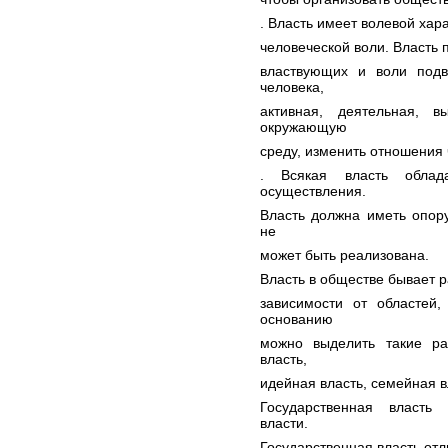
. Власть имеет волевой хара
человеческой воли. Власть 
властвующих и воли подв
человека,
активная, деятельная, 
окружающую
среду, изменить отношения 
. Всякая власть облад
осуществления.
Власть должна иметь опор
не
может быть реализована.
Власть в обществе бывает р
зависимости от областей,
основанию
можно выделить такие раз
власть,
идейная власть, семейная в
Государственная власть
власти.
Государственная власть отл