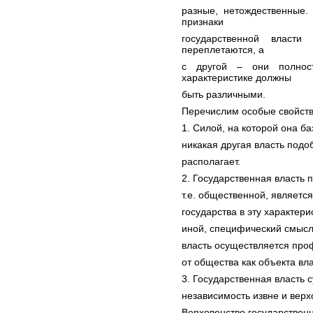
разные, нетождественные.
признаки
государственной власти
переплетаются, а
с другой – они полно
характеристике должны
быть различными.
Перечислим особые свойств
1. Силой, на которой она ба
никакая другая власть под
располагает.
2. Государственная власть 
т.е. общественной, является
государства в эту характер
иной, специфический смысл,
власть осуществляется пр
от общества как объекта вла
3. Государственная власть с
независимость извне и верх
Верховенство государственн