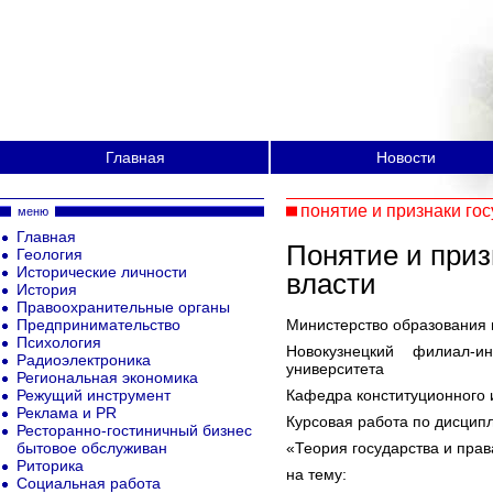
Главная
Новости
понятие и признаки го
меню
Главная
Понятие и приз
Геология
Исторические личности
власти
История
Правоохранительные органы
Предпринимательство
Министерство образования 
Психология
Новокузнецкий филиал-ин
Радиоэлектроника
университета
Региональная экономика
Режущий инструмент
Кафедра конституционного 
Реклама и PR
Курсовая работа по дисцип
Ресторанно-гостиничный бизнес
бытовое обслуживан
«Теория государства и прав
Риторика
на тему:
Социальная работа