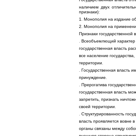
наличием двух отличитель
признаки):
1. Монополия на издание о
2. Монополия на применени
Признаки государственной в
. Всеобъемлющий характер (
государственная власть рас
все население государства,
территории.
. Государственная власть и
принуждение.
. Прерогатива государственн
государственная власть мож
запретить, признать ничто
своей территории.
. Структурированность госу
власть проявляется вовне в
органы связаны между собо
внешняя сторона структурир