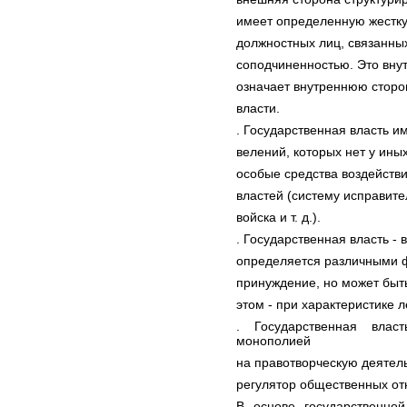
имеет определенную жесткую
должностных лиц, связанны
соподчиненностью. Это внут
означает внутреннюю сторо
власти.
. Государственная власть и
велений, которых нет у иных
особые средства воздействи
властей (систему исправит
войска и т. д.).
. Государственная власть - 
определяется различными ф
принуждение, но может быт
этом - при характеристике 
. Государственная влас
монополией
на правотворческую деятел
регулятор общественных от
В основе государственной