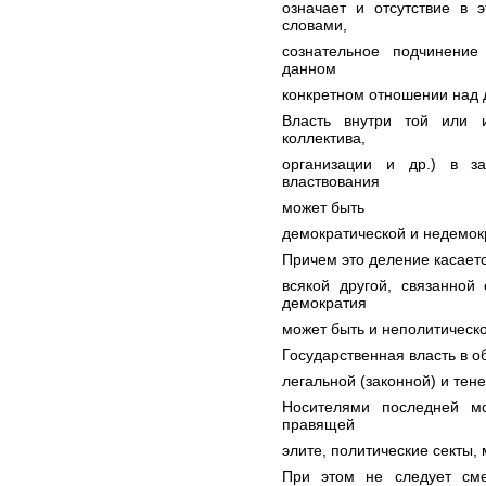
означает и отсутствие в 
словами,
сознательное подчинение
данном
конкретном отношении над 
Власть внутри той или 
коллектива,
организации и др.) в з
властвования
может быть
демократической и недемок
Причем это деление касаетс
всякой другой, связанной
демократия
может быть и неполитическо
Государственная власть в 
легальной (законной) и тен
Носителями последней м
правящей
элите, политические секты,
При этом не следует сме