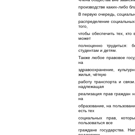
производстве каких-либо бла
В первую очередь, социальн
распределение социальных 
того,
чтобы обеспечить тех, кто
может
полноценно трудиться: 
студентам и детям.
Также любое правовое гос
на
здравоохранение, культур
жилья, чёткую
работу транспорта и связ
надлежащая
реализация прав граждан н
на
образование, на пользован
есть тех
социальных прав, кото
пользоваться все
граждане государства. На
поддержки