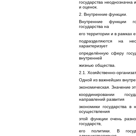
государства неоднозначна 
и оценок.
2. Внутренние функции.
Внутренние функции го
государства на
его территории и в рамках 
подразделяются на не
характеризует
определённую сферу госуд
внутренней
жизнью общества.
2.1. Хозяйственно-организа
Одной из важнейших внутре
экономическая. Значение эт
координировании госу
направлений развития
экономики государства в
осуществления
этой функции очень разно
государств,
его политики. В госу
административная