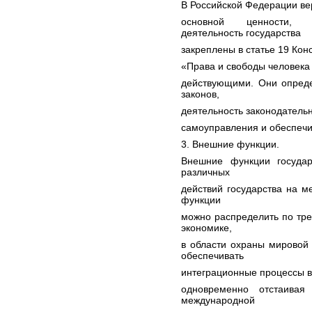
В Российской Федерации вер
основной ценности, о
деятельность государства
закреплены в статье 19 Кон
«Права и свободы человека
действующими. Они опред
законов,
деятельность законодательн
самоуправления и обеспеч
3. Внешние функции.
Внешние функции государ
различных
действий государства на м
функции
можно распределить по тре
экономике,
в области охраны мировой
обеспечивать
интеграционные процессы в
одновременно отстаивая
международной