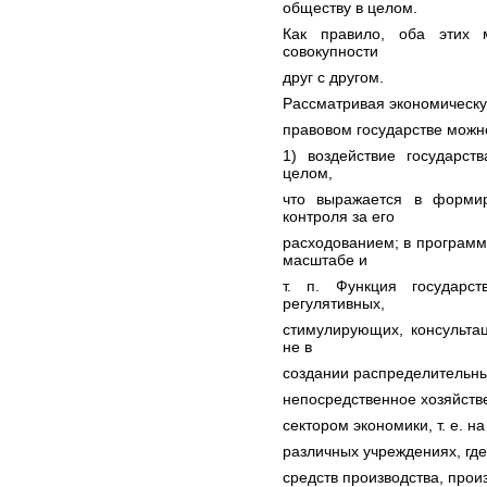
обществу в целом.
Как правило, оба этих 
совокупности
друг с другом.
Рассматривая экономическу
правовом государстве можн
1) воздействие государст
целом,
что выражается в формир
контроля за его
расходованием; в программ
масштабе и
т. п. Функция государс
регулятивных,
стимулирующих, консульта
не в
создании распределительны
непосредственное хозяйств
сектором экономики, т. е. 
различных учреждениях, где
средств производства, прои