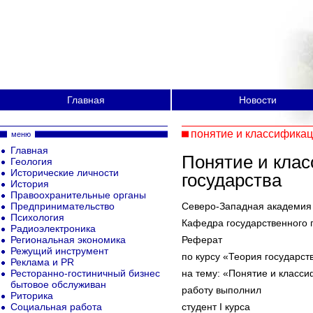
Главная
Новости
понятие и классификац
меню
Главная
Понятие и кла
Геология
Исторические личности
государства
История
Правоохранительные органы
Предпринимательство
Северо-Западная академия
Психология
Кафедра государственного 
Радиоэлектроника
Региональная экономика
Реферат
Режущий инструмент
по курсу «Теория государст
Реклама и PR
Ресторанно-гостиничный бизнес
на тему: «Понятие и класси
бытовое обслуживан
работу выполнил
Риторика
Социальная работа
студент I курса