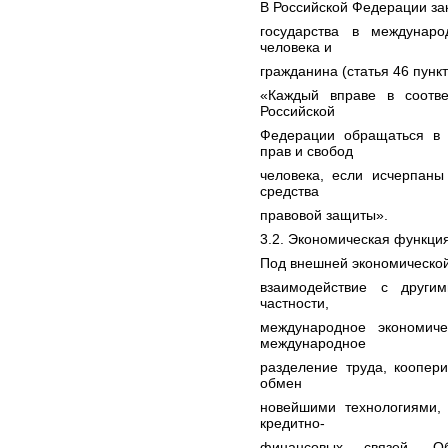
В Российской Федерации за
государства в междунар
человека и
гражданина (статья 46 пункт
«Каждый вправе в соотв
Российской
Федерации обращаться в 
прав и свобод
человека, если исчерпаны
средства
правовой защиты».
3.2. Экономическая функция
Под внешней экономической
взаимодействие с други
частности,
международное экономиче
международное
разделение труда, коопер
обмен
новейшими технологиями, 
кредитно-
финансовых связей. О