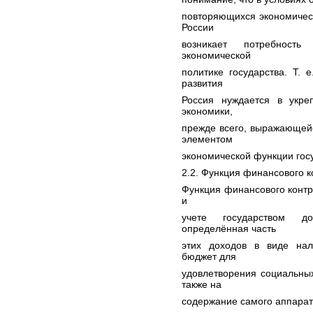
повторяющихся экономичес
России
возникает потребность
экономической
политике государства. Т. 
развития
Россия нуждается в укреп
экономики,
прежде всего, выражающейс
элементом
экономической функции гос
2.2. Функция финансового к
Функция финансового контр
и
учете государством д
определённая часть
этих доходов в виде нал
бюджет для
удовлетворения социальны
также на
содержание самого аппарат