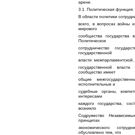
арене.
3.1. Политическая функция.
В области политики сотрудн
всего, в вопросах войны 
мирового
сообщества государства 
Политическое
сотрудничество государ
государственной
власти: межпарламентской,
государственной власти
сообщество имеет
общие межгосударственн
исполнительные и
судебные органы, компе
интересами
каждого государства, со
возникло
Содружество Независимы
принципах
экономического сотруд
обусловлено тем, что