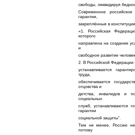
свободы, ликвидируя бедно
Современное российское
гарантии,
закреплённые в конституции
«1. Российская Федераци
которого
направлена на создание у
и
свободное развитие человек
2. В Российской Федерации 
устанавливается гарант
труда,
обеспечивается государст
отцовства и
детства, инвалидов и п
социальных
служб, устанавливаются г
гарантии
социальной защиты”.
Тем не менее, Россию нел
потому