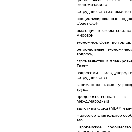
экономического
сотрудничества занимается
специализированные подра
Совет ООН
имеющие в своем составе
мировой
экономики: Совет по торгов
региональные экономичес
вопросу,
строительству и планировк
Также
вопросами международн
сотрудничества
занимаются такие учреж
труда,
продовольственная и с
Международный
валютный фонд (МВФ) и мно
Наиболее влиятельное сооб
это
Европейское сообществ
взаимовыгодного