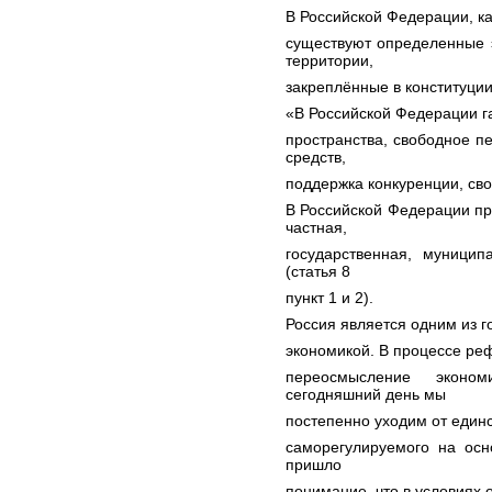
В Российской Федерации, к
существуют определенные 
территории,
закреплённые в конституци
«В Российской Федерации г
пространства, свободное п
средств,
поддержка конкуренции, св
В Российской Федерации п
частная,
государственная, муници
(статья 8
пункт 1 и 2).
Россия является одним из 
экономикой. В процессе ре
переосмысление эконом
сегодняшний день мы
постепенно уходим от един
саморегулируемого на осн
пришло
понимание, что в условиях 