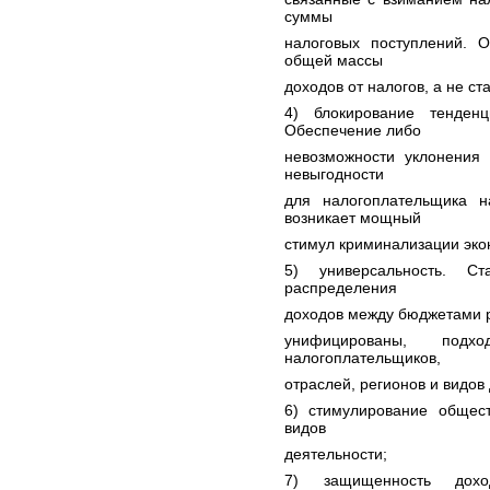
суммы
налоговых поступлений. 
общей массы
доходов от налогов, а не ст
4) блокирование тенден
Обеспечение либо
невозможности уклонения 
невыгодности
для налогоплательщика н
возникает мощный
стимул криминализации эко
5) универсальность. С
распределения
доходов между бюджетами 
унифицированы, подх
налогоплательщиков,
отраслей, регионов и видов
6) стимулирование общес
видов
деятельности;
7) защищенность до