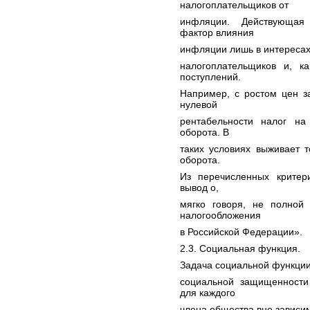
налогоплательщиков от
инфляции. Действующая 
фактор влияния
инфляции лишь в интересах
налогоплательщиков и, к
поступлений.
Например, с ростом цен з
нулевой
рентабельности налог на
оборота. В
таких условиях выживает 
оборота.
Из перечисленных критер
вывод о,
мягко говоря, не полной
налогообложения
в Российской Федерации».
2.3. Социальная функция.
Задача социальной функции
социальной защищенности
для каждого
члена общества вне зависим