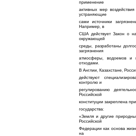
применение
активных мер воздействия
устраняющие
сами источники загрязнен
Например, в
США действует Закон о на
окружающей
среды, разработаны долг
загрязнения
атмосферы, водоемов и 
отходами.
В Англии, Казахстане, Росси
действуют специализиро
контролю и
регулированию деятельн
Российской
конституции закреплена пр
государства:
«Земля и другие природны
Российской
Федерации как основа жиз
на