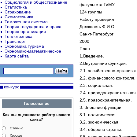
Социология и обществознание
факультета ГиМУ
Статистика
Страхование
124 группы
Схемотехника
Работу проверил
Таможенная система
Теория государства и права
Должность Ф.И.О.
Теория организации
Санкт-Петербург
Теплотехника
Транспорт
2000
Экономика туризма
План
Экономико-математическое
Карта сайта
1.Введение.
2.Внутренние функции.
2.1. хозяйственно-организа
2.2. финансового контроля.
2.3. социальная.
конкурс
2.4. природоохранительная
2.5. правоохранительная.
Голосование
3. Внешние функции.
3.1. политическая.
Как вы оцениваете работу нашего
сайта?
3.2. экономическая.
Отлично
3.4. оборона страны.
Хорошо
3.5. охрана мировой окруж