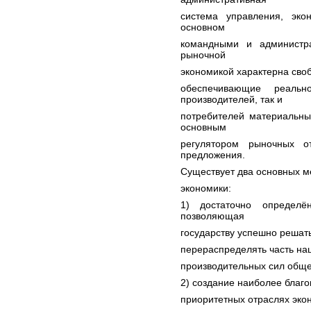
система управления, эко
основном
командными и администр
рыночной
экономикой характерна своб
обеспечивающие реальн
производителей, так и
потребителей материальных
основным
регулятором рыночных о
предложения.
Существует два основных м
экономики:
1) достаточно определё
позволяющая
государству успешно решать
перераспределять часть на
производительных сил обще
2) создание наиболее благо
приоритетных отраслях эк