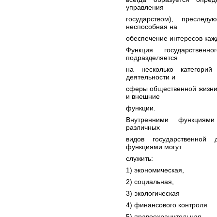
управления
государством), преслед
неспособная на
обеспечение интересов каж
Функция государствен
подразделяется
на несколько категорий
деятельности и
сферы общественной жизни 
и внешние
функции.
Внутренними функциями 
различных
видов государственной 
функциями могут
служить:
1) экономическая,
2) социальная,
3) экологическая
4) финансового контроля
5) правоохранительная