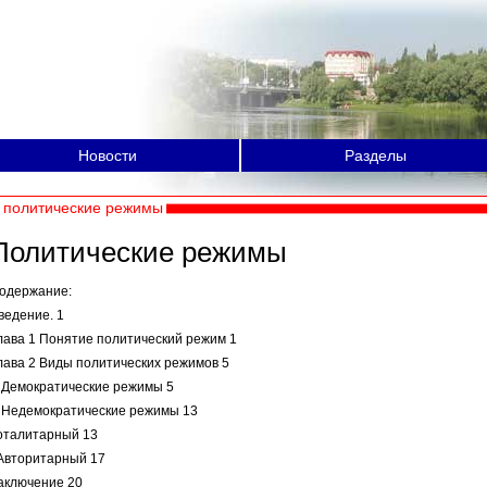
Новости
Разделы
политические режимы
Политические режимы
одержание:
ведение. 1
лава 1 Понятие политический режим 1
лава 2 Виды политических режимов 5
 Демократические режимы 5
 Недемократические режимы 13
оталитарный 13
 Авторитарный 17
аключение 20