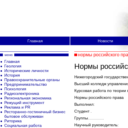
Главная
Новости
нормы российского пр
меню
Главная
Нормы российс
Геология
Исторические личности
История
Нижегородский государстве
Правоохранительные органы
Высший колледж управлени
Предпринимательство
Психология
Курсовая работа по теории 
Радиоэлектроника
Нормы российского права
Региональная экономика
Режущий инструмент
Выполнил:
Реклама и PR
Студент .
Ресторанно-гостиничный бизнес
бытовое обслуживан
Группы…………
Риторика
Научный руководитель:
Социальная работа