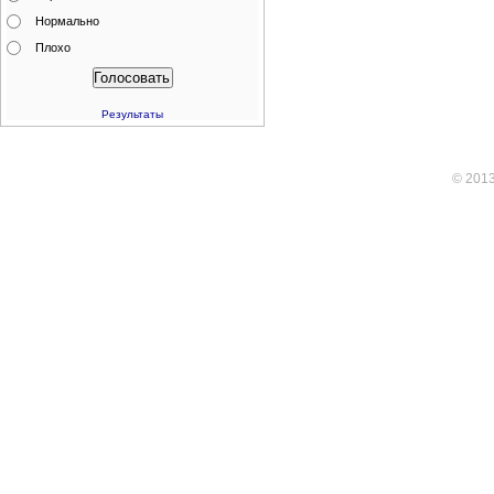
Нормально
Плохо
Результаты
© 201