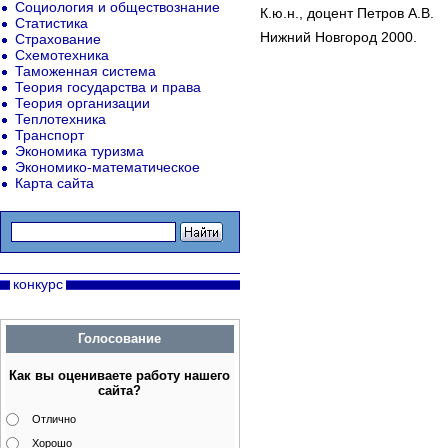
Социология и обществознание
К.ю.н., доцент Петров А.В.
Статистика
Нижний Новгород 2000.
Страхование
Схемотехника
Таможенная система
Теория государства и права
Теория организации
Теплотехника
Транспорт
Экономика туризма
Экономико-математическое
Карта сайта
конкурс
Голосование
Как вы оцениваете работу нашего
сайта?
Отлично
Хорошо