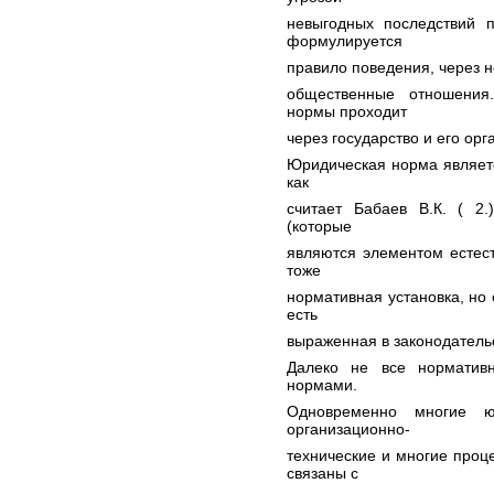
невыгодных последствий 
формулируется
правило поведения, через 
общественные отношения
нормы проходит
через государство и его орг
Юридическая норма являетс
как
считает Бабаев В.К. ( 2.
(которые
являются элементом естес
тоже
нормативная установка, н
есть
выраженная в законодательс
Далеко не все норматив
нормами.
Одновременно многие юр
организационно-
технические и многие проц
связаны с