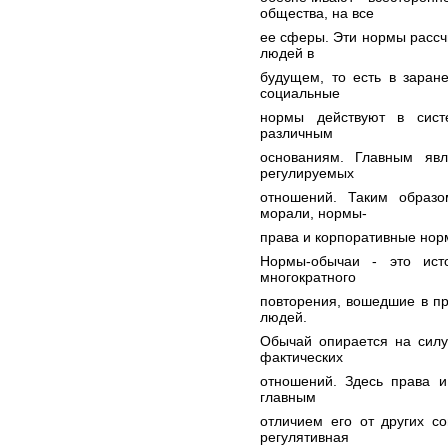
общества, на все
ее сферы. Эти нормы рассч
людей в
будущем, то есть в заран
социальные
нормы действуют в сист
различным
основаниям. Главным яв
регулируемых
отношений. Таким образо
морали, нормы-
права и корпоративные нор
Нормы-обычаи - это ист
многократного
повторения, вошедшие в п
людей.
Обычай опирается на силу
фактических
отношений. Здесь права и
главным
отличием его от других с
регулятивная