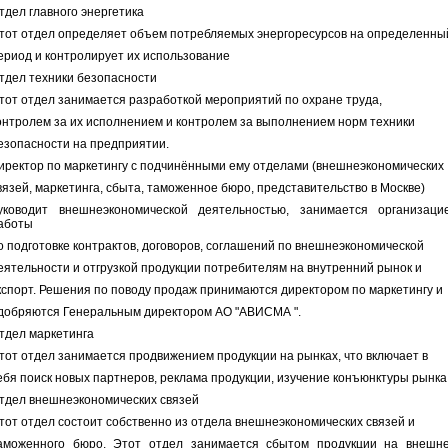
тдел главного энергетика
тот отдел определяет объем потребляемых энергоресурсов на определенны
ериод и контролирует их использование
тдел техники безопасности
тот отдел занимается разработкой мероприятий по охране труда,
онтролем за их исполнением и контролем за выполнением норм техники
езопасности на предприятии.
иректор по маркетингу с подчинёнными ему отделами (внешнеэкономических
вязей, маркетинга, сбыта, таможенное бюро, представительство в Москве)
уководит внешнеэкономической деятельностью, занимается организаци
аботы
о подготовке контрактов, договоров, соглашений по внешнеэкономической
еятельности и отгрузкой продукции потребителям на внутренний рынок и
кспорт. Решения по поводу продаж принимаются директором по маркетингу и
добряются Генеральным директором АО "АВИСМА ".
тдел маркетинга
тот отдел занимается продвижением продукции на рынках, что включает в
ебя поиск новых партнеров, реклама продукции, изучение конъюнктуры рынка
тдел внешнеэкономических связей
тот отдел состоит собственно из отдела внешнеэкономических связей и
аможенного бюро. Этот отдел занимается сбытом продукции на внешн