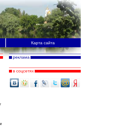
Карта сайта
реклама
в соцсетях
у
и