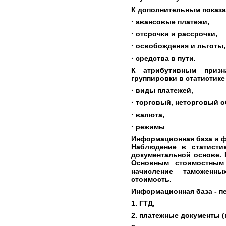
К дополнительным показа
· авансовые платежи,
· отсрочки и рассрочки,
· освобождения и льготы,
· средства в пути.
К атрибутивным призн
группировки в статистике
· виды платежей,
· торговый, неторговый 
· валюта,
· режимы
Информационная база и ф
Наблюдение в статисти
документальной основе.
Основным стоимостным 
начисление таможенны
стоимость.
Информационная база - п
1. ГТД,
2. платежные документы (