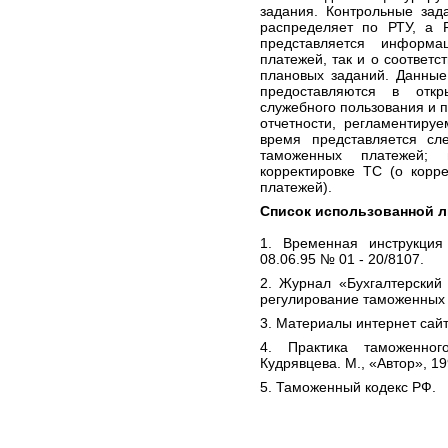
задания. Контрольные зад
распределяет по РТУ, а 
представляется информа
платежей, так и о соответ
плановых заданий. Данные
предоставляются в откр
служебного пользования и 
отчетности, регламентиру
время представляется с
таможенных платежей;
корректировке ТС (о корр
платежей).
Список использованной 
1. Временная инструкци
08.06.95 № 01 - 20/8107.
2. Журнал «Бухгалтерский 
регулирование таможенных 
3. Материалы интернет сайт
4. Практика таможенног
Кудрявцева. М., «Автор», 19
5. Таможенный кодекс РФ.