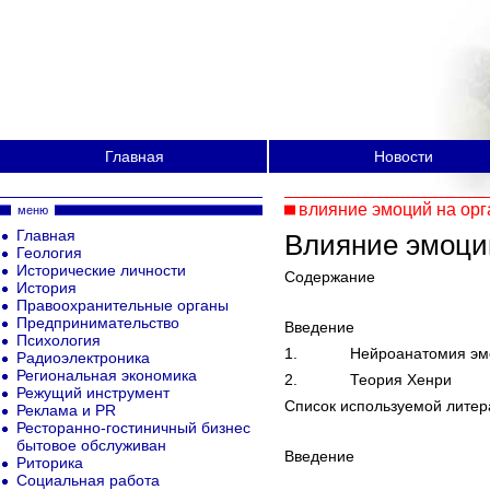
Главная
Новости
влияние эмоций на ор
меню
Главная
Влияние эмоци
Геология
Исторические личности
Содержание
История
Правоохранительные органы
Предпринимательство
Введение
Психология
1. Нейроанатомия эм
Радиоэлектроника
Региональная экономика
2. Теория Хенри
Режущий инструмент
Список используемой литер
Реклама и PR
Ресторанно-гостиничный бизнес
бытовое обслуживан
Введение
Риторика
Социальная работа